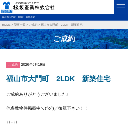
福山市大門町 2LDK 新築住宅
HOME
>
記事一覧
>
ご成約
>
福山市大門町 2LDK 新築住宅
ご成約
2026年6月19日
ご成約
福山市大門町 2LDK 新築住宅
ご成約ありがとうございました♪
他多数物件掲載中＼(^o^)／御覧下さい！！
↓↓↓↓↓