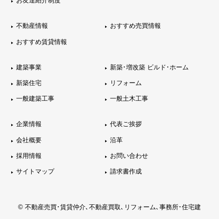
お友達紹介制度
不動産情報
おすすめ売買情報
おすすめ賃貸情報
建築事業
新築･増改築 ビルド･ホーム
新築住宅
リフォーム
一般建築工事
一般土木工事
企業情報
代表ご挨拶
会社概要
沿革
採用情報
お問い合わせ
サイトマップ
請求書作成
© 不動産売買･賃貸仲介､不動産買取､リフォーム､事務所･住宅建