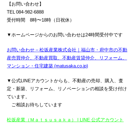
【お問い合わせ】
TEL 084-982-6888
受付時間 8時〜18時（日祝休）
▼ホームページからのお問い合わせは24時間受付中です
お問い合わせ – 松坂産業株式会社｜福山市・府中市の不動
産売買仲介、不動産買取、不動産賃貸仲介、リフォーム、
マンション・住宅建築 (matusaka.co.jp)
▼公式LINEアカウントからも、不動産の売却、購入、査
定・新築、リフォーム、リノベーション
の相談を受け付け
ています。
ご相談お待ちしています
松坂産業（Ｍａｔｓｕｓａｋａ） | LINE 公式アカウント