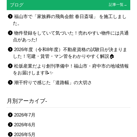
ブログ
記事一覧→
福山市で「家族葬の飛鳥会館 春日斎場」 を施工しまし
た。
物件登録をしていて気づいた！売れやすい物件には共通
点があった!
2026年度（令和8年度）不動産資格の試験日が決まりま
した！宅建・賃管・マン管をわかりやすく解説🏠
松坂産業だより創刊準備中！福山市・府中市の地域情報
をお届けします📝✨
潮干狩りで感じた「道路幅」の大切さ
月別アーカイブ-
2026年7月
2026年6月
2026年5月