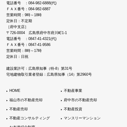
電話番号 ：
084-982-6888(代)
ＦＡＸ番号：084-982-6887
営業時間：9時～18時
定休日：不定期
［府中支店］
〒726-0004 広島県府中市府川町1-1
電話番号 ：
0847-41-4321(代)
ＦＡＸ番号：0847-41-9586
営業時間：8時～17時
定休日：日祝
建設業許可：広島県知事（特-8）第31号
宅地建物取引業者登録：広島県知事（14）第2960号
HOME
不動産事業
福山市の不動産売却
府中市の不動産売却
不動産売却
不動産投資
不動産コンサルティング
マンスリーマンション