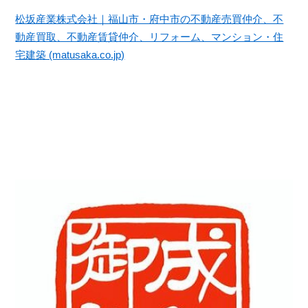
松坂産業株式会社｜福山市・府中市の不動産売買仲介、不
動産買取、不動産賃貸仲介、リフォーム、マンション・住
宅建築 (matusaka.co.jp)