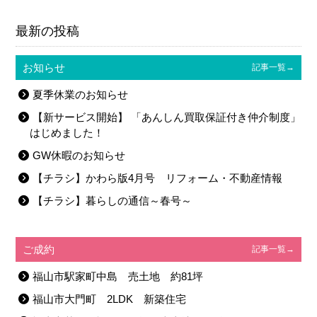
←前の記事
-記事一覧へ-
次の記事→
最新の投稿
お知らせ
記事一覧→
夏季休業のお知らせ
【新サービス開始】 「あんしん買取保証付き仲介制度」
はじめました！
GW休暇のお知らせ
【チラシ】かわら版4月号 リフォーム・不動産情報
【チラシ】暮らしの通信～春号～
ご成約
記事一覧→
福山市駅家町中島 売土地 約81坪
福山市大門町 2LDK 新築住宅