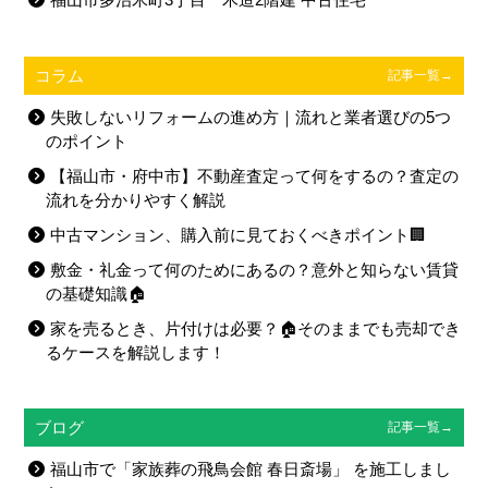
コラム
記事一覧→
失敗しないリフォームの進め方｜流れと業者選びの5つ
のポイント
【福山市・府中市】不動産査定って何をするの？査定の
流れを分かりやすく解説
中古マンション、購入前に見ておくべきポイント🏢
敷金・礼金って何のためにあるの？意外と知らない賃貸
の基礎知識🏠
家を売るとき、片付けは必要？🏠そのままでも売却でき
るケースを解説します！
ブログ
記事一覧→
福山市で「家族葬の飛鳥会館 春日斎場」 を施工しまし