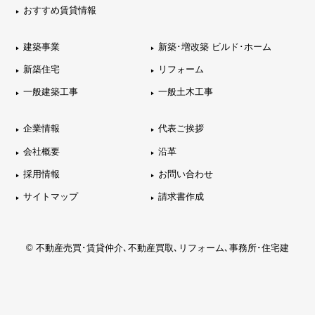
おすすめ賃貸情報
建築事業
新築･増改築 ビルド･ホーム
新築住宅
リフォーム
一般建築工事
一般土木工事
企業情報
代表ご挨拶
会社概要
沿革
採用情報
お問い合わせ
サイトマップ
請求書作成
© 不動産売買･賃貸仲介､不動産買取､リフォーム､事務所･住宅建