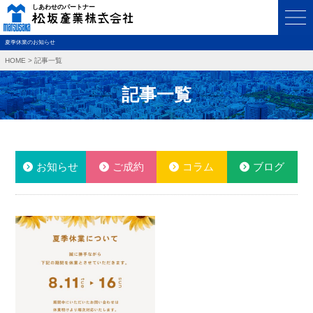
夏季休業のお知らせ
HOME
>
記事一覧
記事一覧
お知らせ
ご成約
コラム
ブログ