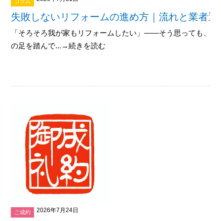
コラム
失敗しないリフォームの進め方｜流れと業者選
「そろそろ我が家もリフォームしたい」——そう思っても、何
の足を踏んで...→続きを読む
2026年7月24日
ご成約