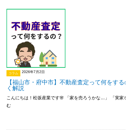
2026年7月2日
コラム
【福山市・府中市】不動産査定って何をするの
く解説
こんにちは！松坂産業です🌸 「家を売ろうかな…」 「実家を相
む