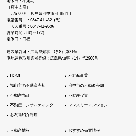
定休日：不定期
［府中支店］
〒726-0004 広島県府中市府川町1-1
電話番号 ：
0847-41-4321(代)
ＦＡＸ番号：0847-41-9586
営業時間：8時～17時
定休日：日祝
建設業許可：広島県知事（特-8）第31号
宅地建物取引業者登録：広島県知事（14）第2960号
HOME
不動産事業
福山市の不動産売却
府中市の不動産売却
不動産売却
不動産投資
不動産コンサルティング
マンスリーマンション
お友達紹介制度
不動産情報
おすすめ売買情報