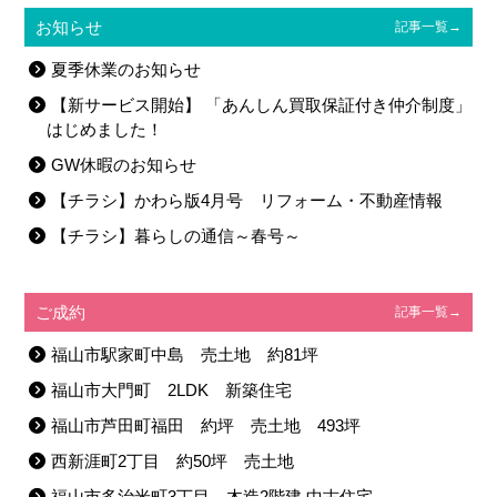
お知らせ
記事一覧→
夏季休業のお知らせ
【新サービス開始】 「あんしん買取保証付き仲介制度」
はじめました！
GW休暇のお知らせ
【チラシ】かわら版4月号 リフォーム・不動産情報
【チラシ】暮らしの通信～春号～
ご成約
記事一覧→
福山市駅家町中島 売土地 約81坪
福山市大門町 2LDK 新築住宅
福山市芦田町福田 約坪 売土地 493坪
西新涯町2丁目 約50坪 売土地
福山市多治米町3丁目 木造2階建 中古住宅