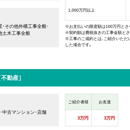
1,000万円以上
置･その他外構工事全般･
※お支払いの限度額は100万円とさ
※契約額は費税抜きの工事金額とさ
他土木工事全般
※工事のご成約とは､ご紹介いただ
した場合です｡
［不動産］
ご紹介者様
お友達
･中古マンション･店舗
3万円
3万円