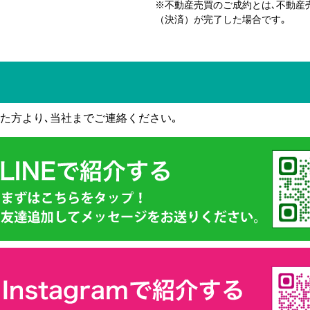
※不動産売買のご成約とは､不動産
（決済）が完了した場合です｡
た方より､当社までご連絡ください｡