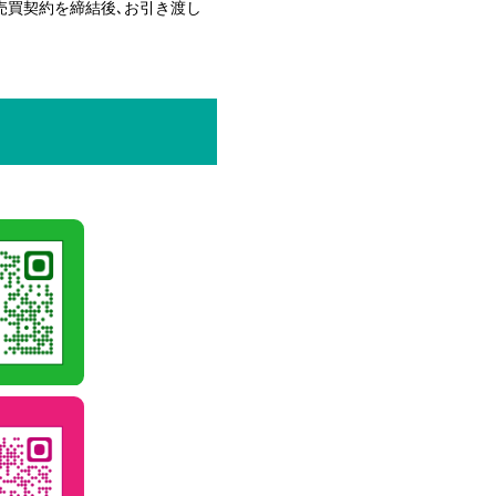
売買契約を締結後､お引き渡し