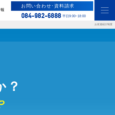
お問い合わせ･資料請求
情報
084-982-6888
平日9:00~18:00
お友達紹介制度
か？
や