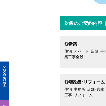
対象のご契約内容
◎新築
住宅･アパート･店舗･事
築工事全般
Facebook
◎増改築･リフォーム
住宅･事務所･店舗･倉庫
工事･リフォーム