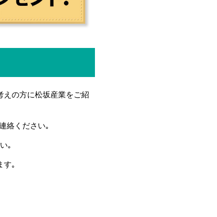
考えの方に松坂産業をご紹
連絡ください｡
い｡
ます｡