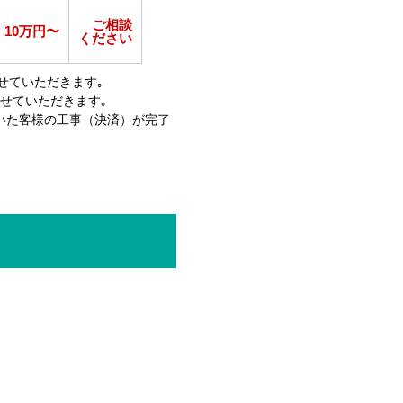
ご相談
10万円〜
ください
せていただきます｡
せていただきます｡
いた客様の工事（決済）が完了