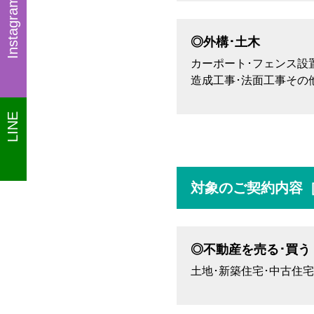
Instagram
◎外構･土木
カーポート･フェンス設
造成工事･法面工事その
LINE
対象のご契約内容
◎不動産を売る･買う
土地･新築住宅･中古住宅