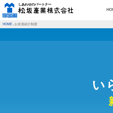
HO
HOME
お友達紹介制度
>
い