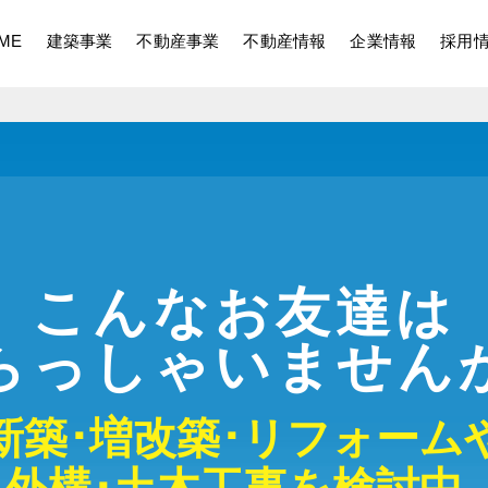
ME
建築事業
不動産事業
不動産情報
企業情報
採用
こんなお友達は
らっしゃいません
新築･増改築･リフォーム