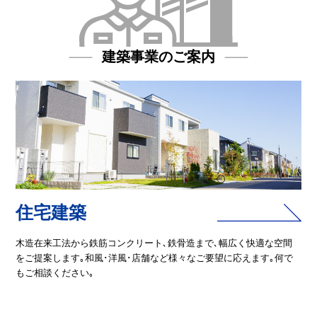
建築事業のご案内
住宅建築
木造在来工法から鉄筋コンクリート､鉄骨造まで､幅広く快適な空間
をご提案します｡和風･洋風･店舗など様々なご要望に応えます｡何で
もご相談ください｡