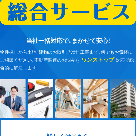
当社一括対応で､まかせて安心!
物件探しから土地･建物のお取引､設計･工事まで､何でもお気軽に
ワンストップ
ご相談ください｡不動産関連のお悩みを
対応で総
合的に解決します!