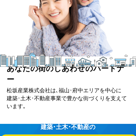
あなたの街のしあわせのパートナ
ー
松坂産業株式会社は､福山･府中エリアを中心に
建築･土木･不動産事業で豊かな街づくりを支えて
います｡
建築･土木･不動産の