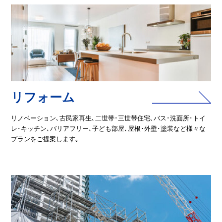
リフォーム
リノベーション､古民家再生､二世帯･三世帯住宅､バス･洗面所･トイ
レ･キッチン､バリアフリー､子ども部屋､屋根･外壁･塗装など様々な
プランをご提案します｡