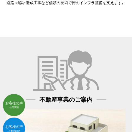
道路･橋梁･造成工事など信頼の技術で街のインフラ整備を支えます｡
不動産事業のご案内
お客様の声
住宅関連
お客様の声
不動産関連