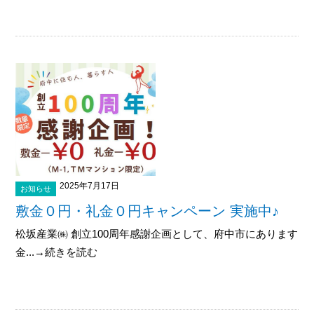
2025年7月17日
お知らせ
敷金０円・礼金０円キャンペーン 実施中♪
松坂産業㈱ 創立100周年感謝企画として、府中市にありますマ
金...→続きを読む