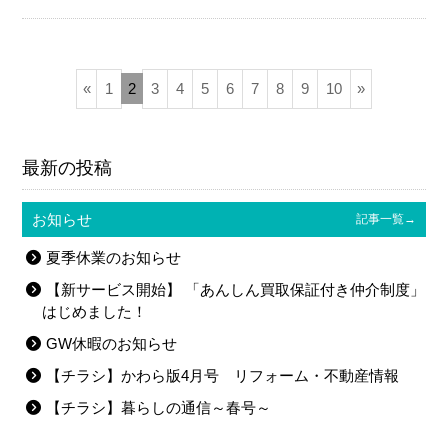
«
1
2
3
4
5
6
7
8
9
10
»
最新の投稿
お知らせ
記事一覧→
夏季休業のお知らせ
【新サービス開始】 「あんしん買取保証付き仲介制度」
はじめました！
GW休暇のお知らせ
【チラシ】かわら版4月号 リフォーム・不動産情報
【チラシ】暮らしの通信～春号～