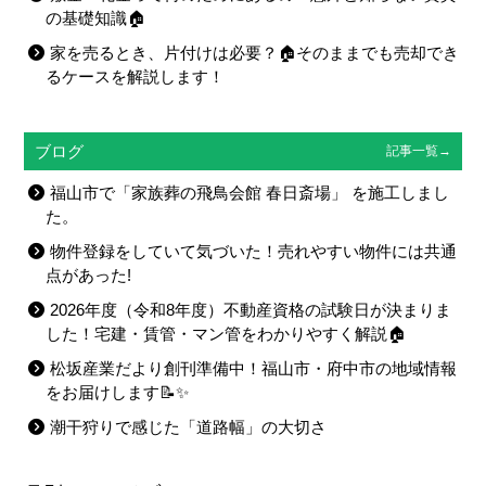
の基礎知識🏠
家を売るとき、片付けは必要？🏠そのままでも売却でき
るケースを解説します！
ブログ
記事一覧→
福山市で「家族葬の飛鳥会館 春日斎場」 を施工しまし
た。
物件登録をしていて気づいた！売れやすい物件には共通
点があった!
2026年度（令和8年度）不動産資格の試験日が決まりま
した！宅建・賃管・マン管をわかりやすく解説🏠
松坂産業だより創刊準備中！福山市・府中市の地域情報
をお届けします📝✨
潮干狩りで感じた「道路幅」の大切さ