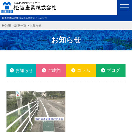
転落事故防止柵の設置工事が完了しました
HOME
>
記事一覧
>
お知らせ
お知らせ
お知らせ
ご成約
コラム
ブログ