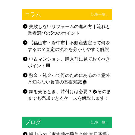
コラム
記事一覧→
失敗しないリフォームの進め方｜流れと
業者選びの5つのポイント
【福山市・府中市】不動産査定って何を
するの？査定の流れを分かりやすく解説
中古マンション、購入前に見ておくべき
ポイント🏢
敷金・礼金って何のためにあるの？意外
と知らない賃貸の基礎知識🏠
家を売るとき、片付けは必要？🏠そのま
までも売却できるケースを解説します！
ブログ
記事一覧→
福山市で「家族葬の飛鳥会館 春日斎場」