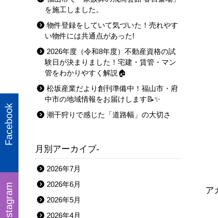
を施工しました。
物件登録をしていて気づいた！売れやす
い物件には共通点があった!
2026年度（令和8年度）不動産資格の試
験日が決まりました！宅建・賃管・マン
管をわかりやすく解説🏠
松坂産業だより創刊準備中！福山市・府
中市の地域情報をお届けします📝✨
Facebook
潮干狩りで感じた「道路幅」の大切さ
月別アーカイブ-
2026年7月
2026年6月
Instagram
ア
2026年5月
2026年4月