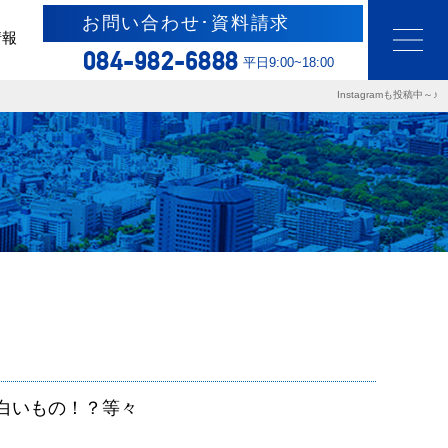
お問い合わせ･資料請求
情報
084-982-6888
平日9:00~18:00
Instagramも投稿中～♪
白いもの！？等々