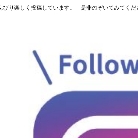
んびり楽しく投稿しています。 是非のぞいてみてくだ