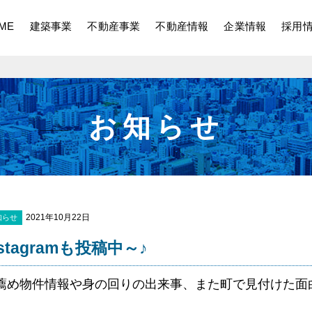
ME
建築事業
不動産事業
不動産情報
企業情報
採用
お知らせ
2021年10月22日
知らせ
nstagramも投稿中～♪
薦め物件情報や身の回りの出来事、また町で見付けた面