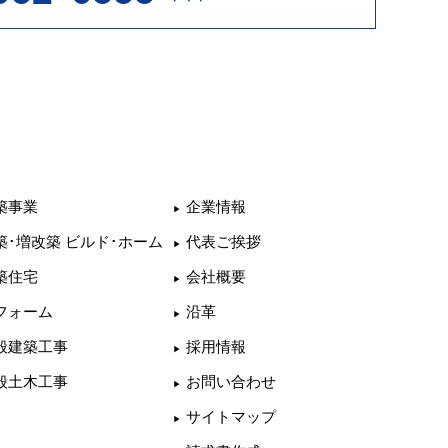
築事業
企業情報
築･増改築 ビルド･ホーム
代表ご挨拶
築住宅
会社概要
フォーム
沿革
般建築工事
採用情報
般土木工事
お問い合わせ
サイトマップ