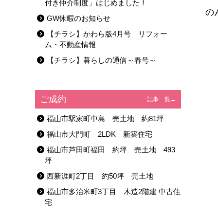
付き仲介制度」はじめました！
の
GW休暇のお知らせ
【チラシ】かわら版4月号 リフォー
ム・不動産情報
【チラシ】暮らしの通信～春号～
ご成約
記事一覧→
福山市駅家町中島 売土地 約81坪
福山市大門町 2LDK 新築住宅
福山市芦田町福田 約坪 売土地 493
坪
西新涯町2丁目 約50坪 売土地
福山市多治米町3丁目 木造2階建 中古住
宅