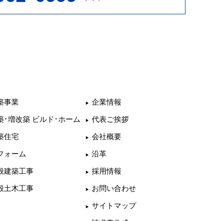
築事業
企業情報
築･増改築 ビルド･ホーム
代表ご挨拶
築住宅
会社概要
フォーム
沿革
般建築工事
採用情報
般土木工事
お問い合わせ
サイトマップ