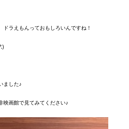
、ドラえもんっておもしろいんですね！
)
いました♪
非映画館で見てみてください♪