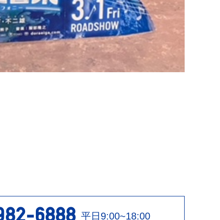
次の記事
→
982-6888
平日9:00~18:00