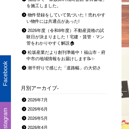
を施工しました。
物件登録をしていて気づいた！売れやす
い物件には共通点があった!
2026年度（令和8年度）不動産資格の試
験日が決まりました！宅建・賃管・マン
管をわかりやすく解説🏠
松坂産業だより創刊準備中！福山市・府
中市の地域情報をお届けします📝✨
Facebook
潮干狩りで感じた「道路幅」の大切さ
月別アーカイブ-
2026年7月
2026年6月
Instagram
2026年5月
2026年4月