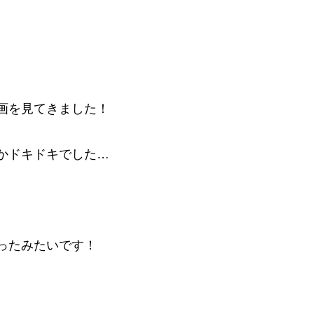
画を見てきました！
かドキドキでした…
ったみたいです！