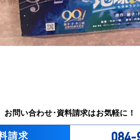
前の記
-記事一覧へ-
お問い合わせ･資料請求はお気軽に！
084-
料請求