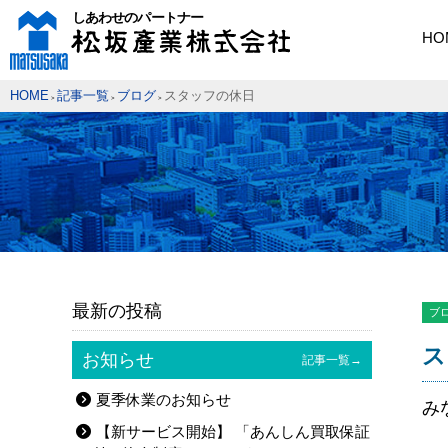
HO
HOME
記事一覧
ブログ
スタッフの休日
>
>
>
最新の投稿
ブ
ス
お知らせ
記事一覧→
夏季休業のお知らせ
み
【新サービス開始】 「あんしん買取保証