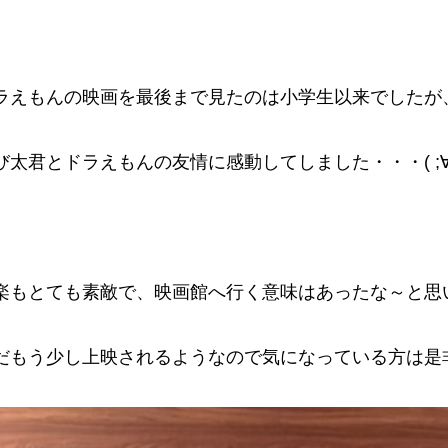
ラえもんの映画を最後まで見たのは小学生以来でしたが
び太君とドラえもんの友情に感動してしました・・・( ;∀;
楽もとても素敵で、映画館へ行く意味はあったな～と思
だもう少し上映されるようなので気になっている方は是