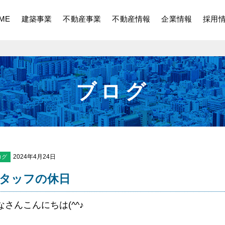
ME
建築事業
不動産事業
不動産情報
企業情報
採用
ブログ
2024年4月24日
ログ
タッフの休日
なさんこんにちは(^^♪