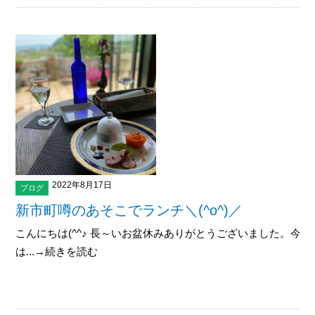
2022年8月17日
ブログ
新市町噂のあそこでランチ＼(^o^)／
こんにちは(^^♪ 長～いお盆休みありがとうございました。今
は...→続きを読む