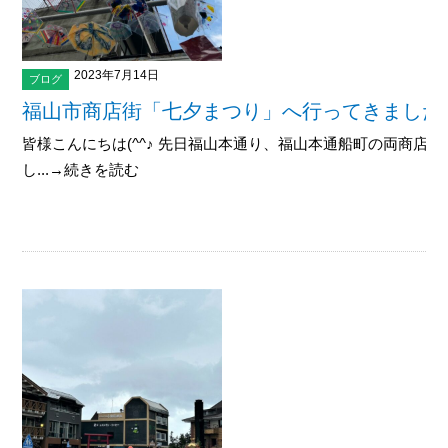
2023年7月14日
ブログ
福山市商店街「七夕まつり」へ行ってきました
皆様こんにちは(^^♪ 先日福山本通り、福山本通船町の両商店
し...→続きを読む