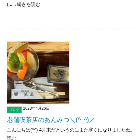
(...→続きを読む
2023年4月26日
ブログ
老舗喫茶店のあんみつ＼(^_^)／
こんにちは(^^) 4月末だというのにまた寒くになりましたね、、
読む