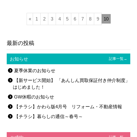
«
1
2
3
4
5
6
7
8
9
10
最新の投稿
お知らせ
記事一覧→
夏季休業のお知らせ
【新サービス開始】 「あんしん買取保証付き仲介制度」
はじめました！
GW休暇のお知らせ
【チラシ】かわら版4月号 リフォーム・不動産情報
【チラシ】暮らしの通信～春号～