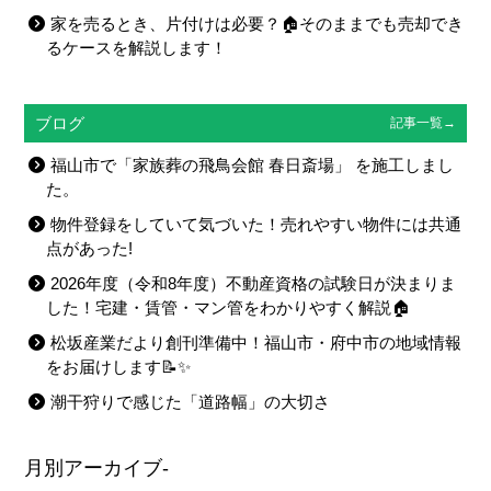
家を売るとき、片付けは必要？🏠そのままでも売却でき
るケースを解説します！
ブログ
記事一覧→
福山市で「家族葬の飛鳥会館 春日斎場」 を施工しまし
た。
物件登録をしていて気づいた！売れやすい物件には共通
点があった!
2026年度（令和8年度）不動産資格の試験日が決まりま
した！宅建・賃管・マン管をわかりやすく解説🏠
松坂産業だより創刊準備中！福山市・府中市の地域情報
をお届けします📝✨
潮干狩りで感じた「道路幅」の大切さ
月別アーカイブ-