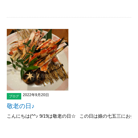
2022年9月20日
ブログ
敬老の日♪
こんにちは(^^♪ 9/19は敬老の日☆ この日は娘の七五三にお参り