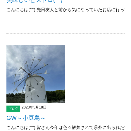
美味しいビストロ(^^)
こんにちは(^^) 先日友人と前から気になっていたお店に行ってきまし
2023年5月18日
ブログ
GW～小豆島～
こんにちは(^^) 皆さん今年は色々解禁されて県外に出られた