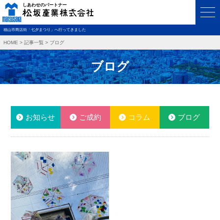
福山市商店街「七夕まつり」へ行ってきました
HOME
>
記事一覧
>
ブログ
ブログ
お知らせ
ご成約
コラム
ブログ