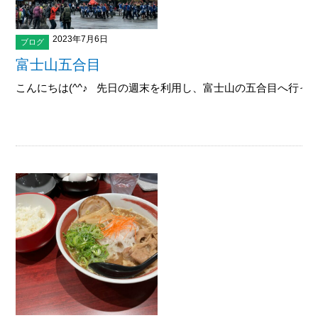
2023年7月6日
ブログ
富士山五合目
こんにちは(^^♪ 先日の週末を利用し、富士山の五合目へ行ってき