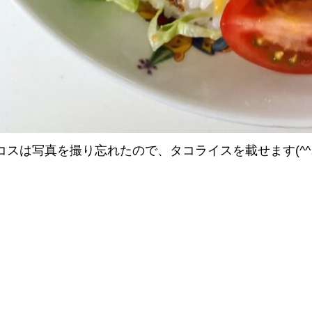
コスは写真を撮り忘れたので、タコライスを載せます(^^
前の記
-記事一覧へ-