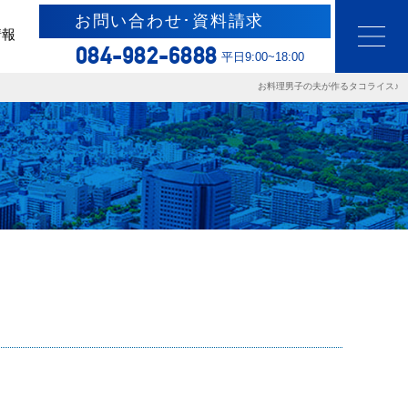
お問い合わせ･資料請求
情報
084-982-6888
平日9:00~18:00
お料理男子の夫が作るタコライス♪