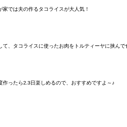
が家では夫の作るタコライスが大人気！
して、タコライスに使ったお肉をトルティーヤに挟んで
度作ったら2.3日楽しめるので、おすすめですよ～♪