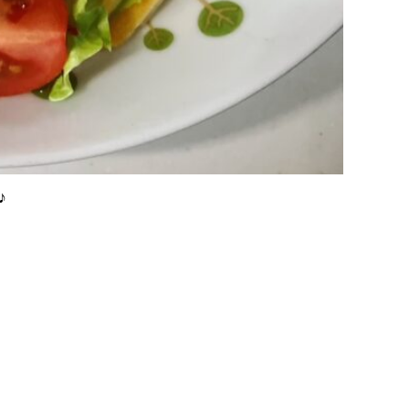
♪
次の記事
→