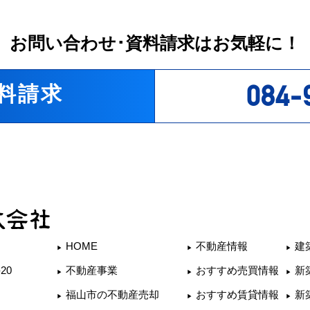
お問い合わせ･資料請求はお気軽に！
084-
料請求
HOME
不動産情報
建
不動産事業
おすすめ売買情報
新
20
福山市の不動産売却
おすすめ賃貸情報
新