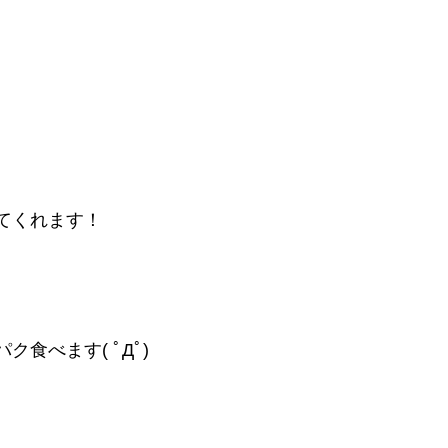
てくれます！
食べます( ﾟДﾟ)