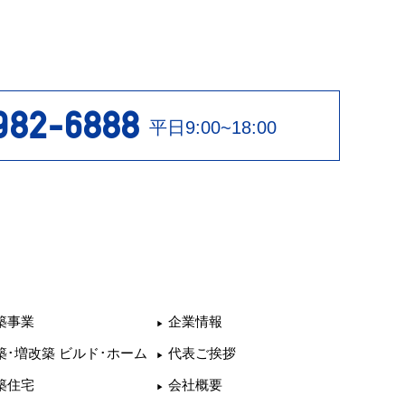
982-6888
平日9:00~18:00
築事業
企業情報
築･増改築 ビルド･ホーム
代表ご挨拶
築住宅
会社概要