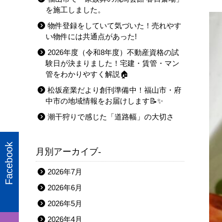
を施工しました。
物件登録をしていて気づいた！売れやす
い物件には共通点があった!
2026年度（令和8年度）不動産資格の試
験日が決まりました！宅建・賃管・マン
管をわかりやすく解説🏠
松坂産業だより創刊準備中！福山市・府
中市の地域情報をお届けします📝✨
潮干狩りで感じた「道路幅」の大切さ
Facebook
月別アーカイブ-
2026年7月
2026年6月
2026年5月
2026年4月