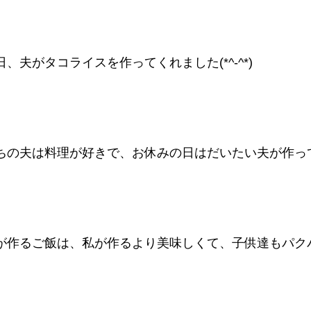
日、夫がタコライスを作ってくれました(*^-^*)
ちの夫は料理が好きで、お休みの日はだいたい夫が作っ
が作るご飯は、私が作るより美味しくて、子供達もパクパク