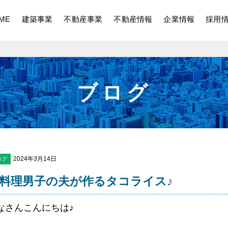
ME
建築事業
不動産事業
不動産情報
企業情報
採用
ブログ
2024年3月14日
ログ
料理男子の夫が作るタコライス♪
なさんこんにちは♪