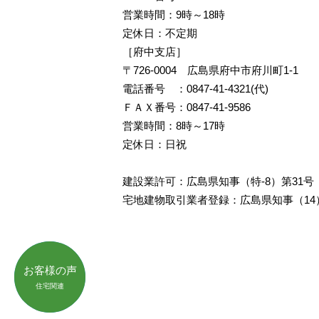
営業時間：9時～18時
定休日：不定期
［府中支店］
〒726-0004 広島県府中市府川町1-1
電話番号 ：
0847-41-4321(代)
ＦＡＸ番号：0847-41-9586
営業時間：8時～17時
定休日：日祝
建設業許可：広島県知事（特-8）第31号
宅地建物取引業者登録：広島県知事（14）
お客様の声
お客様の声
不動産関連
住宅関連