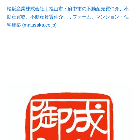
松坂産業株式会社｜福山市・府中市の不動産売買仲介、不
動産買取、不動産賃貸仲介、リフォーム、マンション・住
宅建築 (matusaka.co.jp)