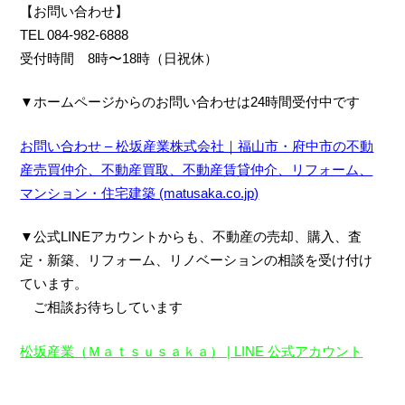
【お問い合わせ】
TEL 084-982-6888
受付時間 8時〜18時（日祝休）
▼ホームページからのお問い合わせは24時間受付中です
お問い合わせ – 松坂産業株式会社｜福山市・府中市の不動
産売買仲介、不動産買取、不動産賃貸仲介、リフォーム、
マンション・住宅建築 (matusaka.co.jp)
▼公式LINEアカウントからも、不動産の売却、購入、査
定・新築、リフォーム、リノベーション
の相談を受け付け
ています。
ご相談お待ちしています
松坂産業（Ｍａｔｓｕｓａｋａ） | LINE 公式アカウント