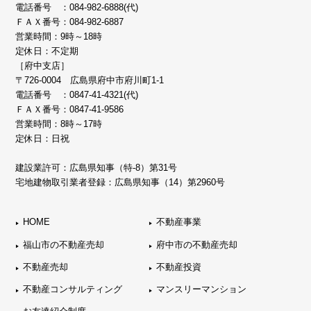
電話番号 ：
084-982-6888(代)
ＦＡＸ番号：084-982-6887
営業時間：9時～18時
定休日：不定期
［府中支店］
〒726-0004 広島県府中市府川町1-1
電話番号 ：
0847-41-4321(代)
ＦＡＸ番号：0847-41-9586
営業時間：8時～17時
定休日：日祝
建設業許可：広島県知事（特-8）第31号
宅地建物取引業者登録：広島県知事（14）第2960号
HOME
不動産事業
福山市の不動産売却
府中市の不動産売却
不動産売却
不動産投資
不動産コンサルティング
マンスリーマンション