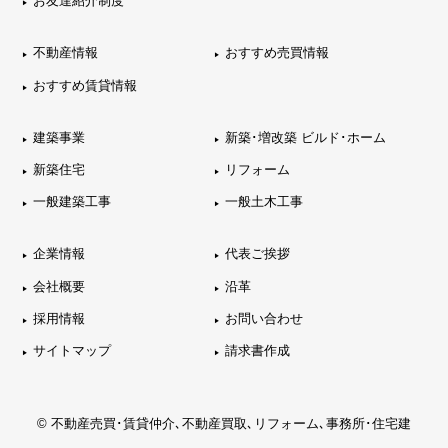
お友達紹介制度
不動産情報
おすすめ売買情報
おすすめ賃貸情報
建築事業
新築･増改築 ビルド･ホーム
新築住宅
リフォーム
一般建築工事
一般土木工事
企業情報
代表ご挨拶
会社概要
沿革
採用情報
お問い合わせ
サイトマップ
請求書作成
© 不動産売買･賃貸仲介､不動産買取､リフォーム､事務所･住宅建