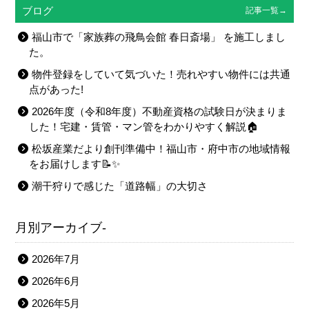
ブログ
記事一覧→
福山市で「家族葬の飛鳥会館 春日斎場」 を施工しまし
た。
物件登録をしていて気づいた！売れやすい物件には共通
点があった!
2026年度（令和8年度）不動産資格の試験日が決まりま
した！宅建・賃管・マン管をわかりやすく解説🏠
松坂産業だより創刊準備中！福山市・府中市の地域情報
をお届けします📝✨
潮干狩りで感じた「道路幅」の大切さ
月別アーカイブ-
2026年7月
2026年6月
2026年5月