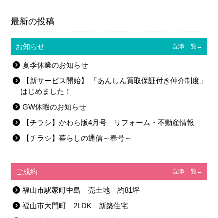
←前の記事
-記事一覧へ-
次の記事→
最新の投稿
お知らせ
記事一覧→
夏季休業のお知らせ
【新サービス開始】 「あんしん買取保証付き仲介制度」
はじめました！
GW休暇のお知らせ
【チラシ】かわら版4月号 リフォーム・不動産情報
【チラシ】暮らしの通信～春号～
ご成約
記事一覧→
福山市駅家町中島 売土地 約81坪
福山市大門町 2LDK 新築住宅