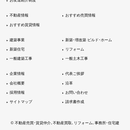
お友達紹介制度
不動産情報
おすすめ売買情報
おすすめ賃貸情報
建築事業
新築･増改築 ビルド･ホーム
新築住宅
リフォーム
一般建築工事
一般土木工事
企業情報
代表ご挨拶
会社概要
沿革
採用情報
お問い合わせ
サイトマップ
請求書作成
© 不動産売買･賃貸仲介､不動産買取､リフォーム､事務所･住宅建