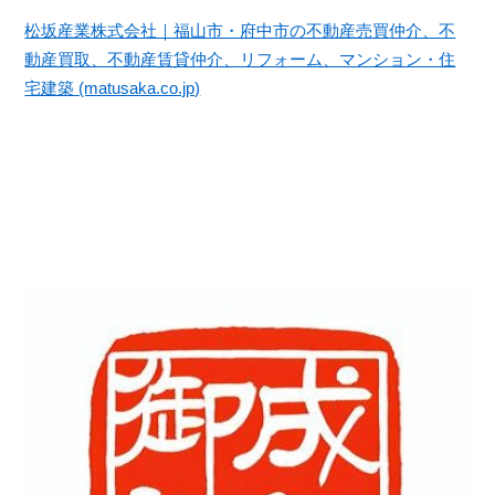
松坂産業株式会社｜福山市・府中市の不動産売買仲介、不
動産買取、不動産賃貸仲介、リフォーム、マンション・住
宅建築 (matusaka.co.jp)