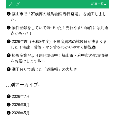
ブログ
記事一覧→
福山市で「家族葬の飛鳥会館 春日斎場」 を施工しまし
た。
物件登録をしていて気づいた！売れやすい物件には共通
点があった!
2026年度（令和8年度）不動産資格の試験日が決まりま
した！宅建・賃管・マン管をわかりやすく解説🏠
松坂産業だより創刊準備中！福山市・府中市の地域情報
をお届けします📝✨
潮干狩りで感じた「道路幅」の大切さ
月別アーカイブ-
2026年7月
2026年6月
2026年5月