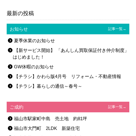
←前の記事
-記事一覧へ-
次の記事→
最新の投稿
お知らせ
記事一覧→
夏季休業のお知らせ
【新サービス開始】 「あんしん買取保証付き仲介制度」
はじめました！
GW休暇のお知らせ
【チラシ】かわら版4月号 リフォーム・不動産情報
【チラシ】暮らしの通信～春号～
ご成約
記事一覧→
福山市駅家町中島 売土地 約81坪
福山市大門町 2LDK 新築住宅