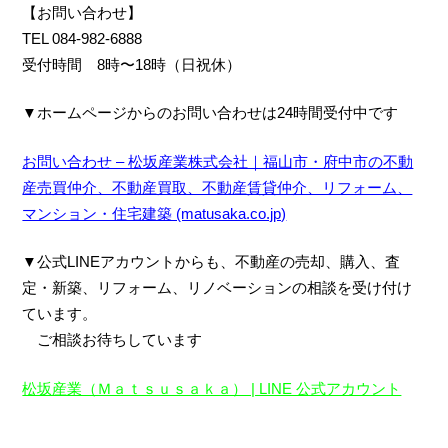
【お問い合わせ】
TEL 084-982-6888
受付時間 8時〜18時（日祝休）
▼ホームページからのお問い合わせは24時間受付中です
お問い合わせ – 松坂産業株式会社｜福山市・府中市の不動
産売買仲介、不動産買取、不動産賃貸仲介、リフォーム、
マンション・住宅建築 (matusaka.co.jp)
▼公式LINEアカウントからも、不動産の売却、購入、査
定・新築、リフォーム、リノベーション
の相談を受け付け
ています。
ご相談お待ちしています
松坂産業（Ｍａｔｓｕｓａｋａ） | LINE 公式アカウント