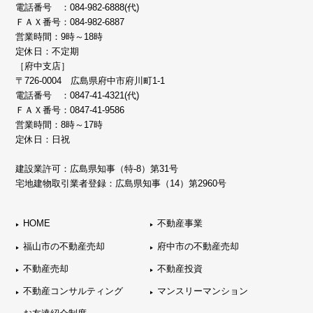
電話番号 ：
084-982-6888(代)
ＦＡＸ番号：084-982-6887
営業時間：9時～18時
定休日：不定期
［府中支店］
〒726-0004 広島県府中市府川町1-1
電話番号 ：
0847-41-4321(代)
ＦＡＸ番号：0847-41-9586
営業時間：8時～17時
定休日：日祝
建設業許可：広島県知事（特-8）第31号
宅地建物取引業者登録：広島県知事（14）第2960号
HOME
不動産事業
福山市の不動産売却
府中市の不動産売却
不動産売却
不動産投資
不動産コンサルティング
マンスリーマンション