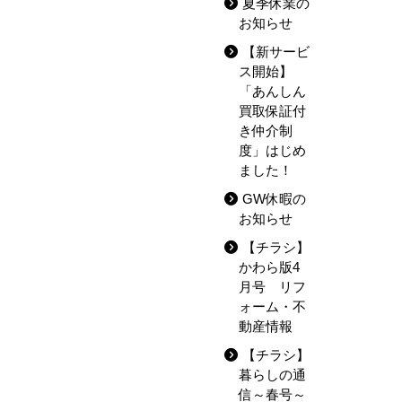
夏季休業の
お知らせ
【新サービ
ス開始】
「あんしん
買取保証付
き仲介制
度」はじめ
ました！
GW休暇の
お知らせ
【チラシ】
かわら版4
月号 リフ
ォーム・不
動産情報
【チラシ】
暮らしの通
信～春号～