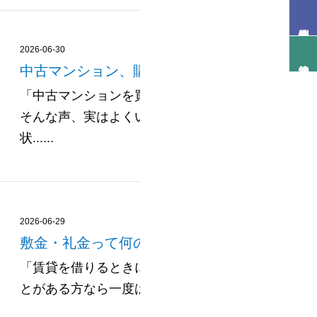
2026-06-30
中古マンション、購入前に見ておくべきポイン
「中古マンションを買おうと思っているけど、何を
そんな声、実はよくいただきます。新築と違って、
状......
2026-06-29
敷金・礼金って何のためにあるの？意外と知ら
「賃貸を借りるときに出てくる敷金・礼金って、結
とがある方なら一度は目にしたことがあるはずなのに、実