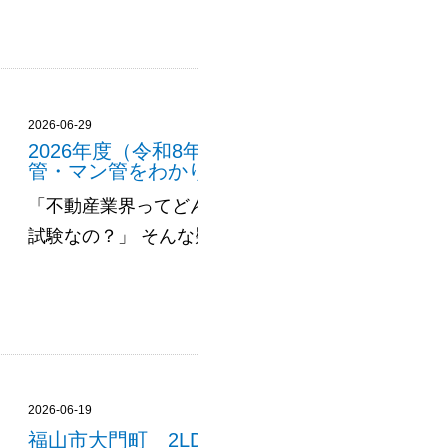
2026-06-29
2026年度（令和8年度）不動産資格の試験日
管・マン管をわかりやすく解説🏠
「不動産業界ってどんな資格があるの？」「宅建っ
試験なの？」 そんな疑問を持っている方、実は多いんです
2026-06-19
福山市大門町 2LDK 新築住宅