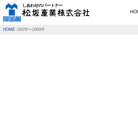
HO
HOME
501坪〜1000坪
>