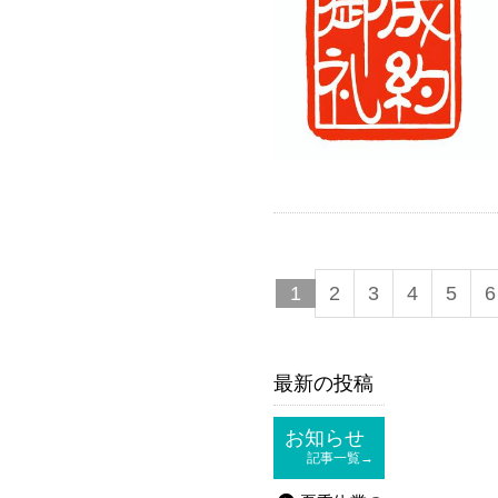
1
2
3
4
5
6
最新の投稿
お知らせ
記事一覧→