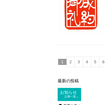
1
2
3
4
5
6
最新の投稿
お知らせ
記事一覧→