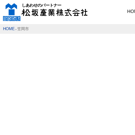
HO
HOME
笠岡市
>