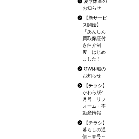
夏季休業の
お知らせ
【新サービ
ス開始】
「あんしん
買取保証付
き仲介制
度」はじめ
ました！
GW休暇の
お知らせ
【チラシ】
かわら版4
月号 リフ
ォーム・不
動産情報
【チラシ】
暮らしの通
信～春号～