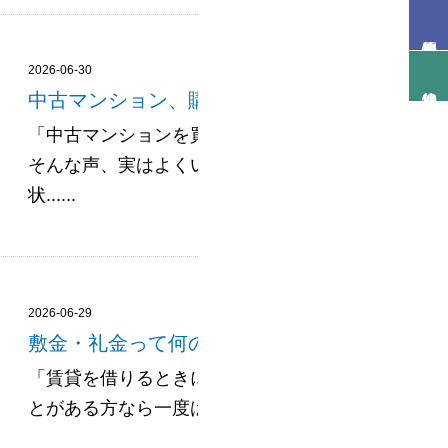
2026-06-30
中古マンション、購入前に見ておくべきポイン
「中古マンションを買おうと思っているけど、何を
そんな声、実はよくいただきます。新築と違って、
状......
2026-06-29
敷金・礼金って何のためにあるの？意外と知ら
「賃貸を借りるときに出てくる敷金・礼金って、結
とがある方なら一度は目にしたことがあるはずなのに、実