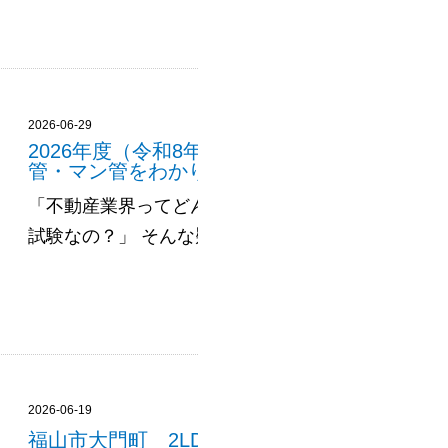
2026-06-29
2026年度（令和8年度）不動産資格の試験日
管・マン管をわかりやすく解説🏠
「不動産業界ってどんな資格があるの？」「宅建っ
試験なの？」 そんな疑問を持っている方、実は多いんです
2026-06-19
福山市大門町 2LDK 新築住宅