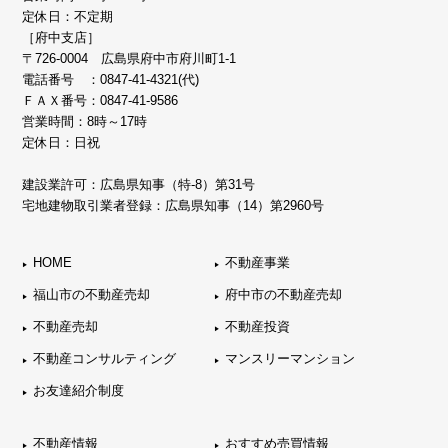
定休日：不定期
［府中支店］
〒726-0004 広島県府中市府川町1-1
電話番号 ：
0847-41-4321(代)
ＦＡＸ番号：0847-41-9586
営業時間：8時～17時
定休日：日祝
建設業許可：広島県知事（特-8）第31号
宅地建物取引業者登録：広島県知事（14）第2960号
HOME
不動産事業
福山市の不動産売却
府中市の不動産売却
不動産売却
不動産投資
不動産コンサルティング
マンスリーマンション
お友達紹介制度
不動産情報
おすすめ売買情報