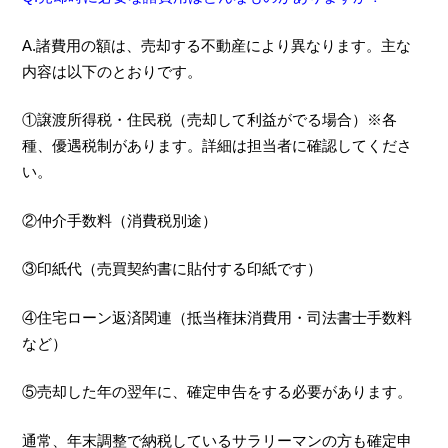
A.諸費用の額は、売却する不動産により異なります。主な
内容は以下のとおりです。
①譲渡所得税・住民税（売却して利益がでる場合）※各
種、優遇税制があります。詳細は担当者に確認してくださ
い。
②仲介手数料（消費税別途）
③印紙代（売買契約書に貼付する印紙です）
④住宅ローン返済関連（抵当権抹消費用・司法書士手数料
など）
⑤売却した年の翌年に、確定申告をする必要があります。
通常、年末調整で納税しているサラリーマンの方も確定申