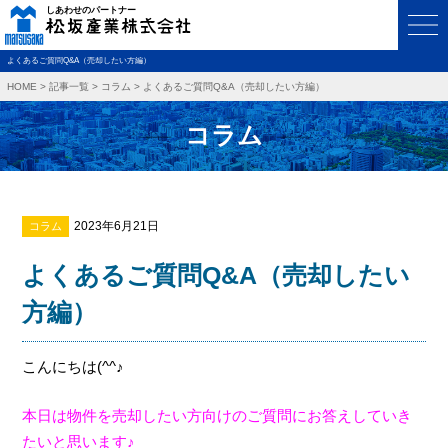
よくあるご質問Q&A（売却したい方編）
HOME
>
記事一覧
>
コラム
>
よくあるご質問Q&A（売却したい方編）
コラム
2023年6月21日
コラム
よくあるご質問Q&A（売却したい
方編）
こんにちは(^^♪
本日は物件を売却したい方向けのご質問にお答えしていき
たいと思います♪