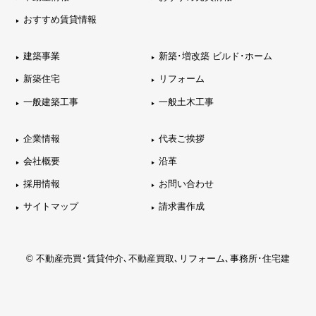
おすすめ賃貸情報
建築事業
新築･増改築 ビルド･ホーム
新築住宅
リフォーム
一般建築工事
一般土木工事
企業情報
代表ご挨拶
会社概要
沿革
採用情報
お問い合わせ
サイトマップ
請求書作成
© 不動産売買･賃貸仲介､不動産買取､リフォーム､事務所･住宅建