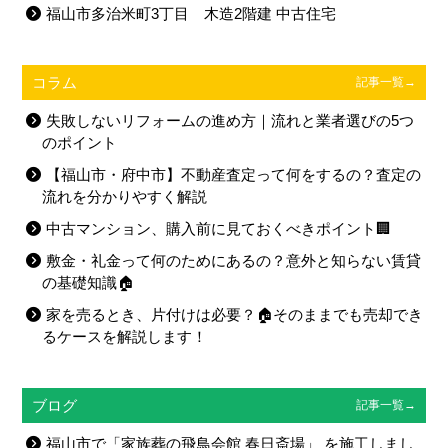
福山市多治米町3丁目 木造2階建 中古住宅
コラム
記事一覧→
失敗しないリフォームの進め方｜流れと業者選びの5つ
のポイント
【福山市・府中市】不動産査定って何をするの？査定の
流れを分かりやすく解説
中古マンション、購入前に見ておくべきポイント🏢
敷金・礼金って何のためにあるの？意外と知らない賃貸
の基礎知識🏠
家を売るとき、片付けは必要？🏠そのままでも売却でき
るケースを解説します！
ブログ
記事一覧→
福山市で「家族葬の飛鳥会館 春日斎場」 を施工しまし