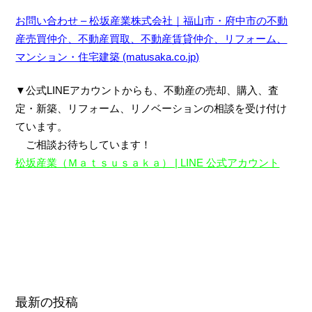
お問い合わせ – 松坂産業株式会社｜福山市・府中市の不動
産売買仲介、不動産買取、不動産賃貸仲介、リフォーム、
マンション・住宅建築 (matusaka.co.jp)
▼公式LINEアカウントからも、不動産の売却、購入、査
定・新築、リフォーム、リノベーション
の相談を受け付け
ています。
ご相談お待ちしています！
松坂産業（Ｍａｔｓｕｓａｋａ） | LINE 公式アカウント
←前の記事
-記事一覧へ-
次の記事→
最新の投稿