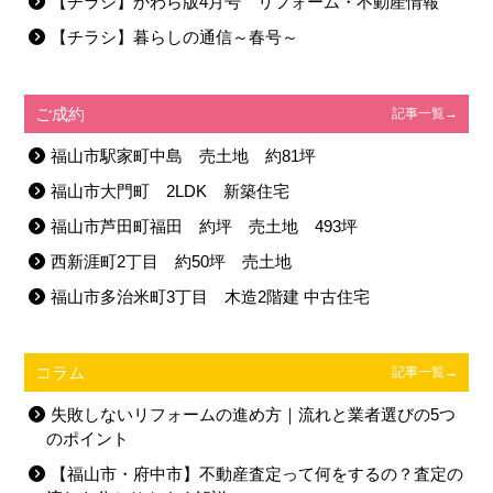
【チラシ】かわら版4月号 リフォーム・不動産情報
【チラシ】暮らしの通信～春号～
ご成約
記事一覧→
福山市駅家町中島 売土地 約81坪
福山市大門町 2LDK 新築住宅
福山市芦田町福田 約坪 売土地 493坪
西新涯町2丁目 約50坪 売土地
福山市多治米町3丁目 木造2階建 中古住宅
コラム
記事一覧→
失敗しないリフォームの進め方｜流れと業者選びの5つ
のポイント
【福山市・府中市】不動産査定って何をするの？査定の