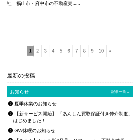
社｜福山市・府中市の不動産売......
1
2
3
4
5
6
7
8
9
10
»
最新の投稿
お知らせ
記事一覧→
夏季休業のお知らせ
【新サービス開始】 「あんしん買取保証付き仲介制度」
はじめました！
GW休暇のお知らせ