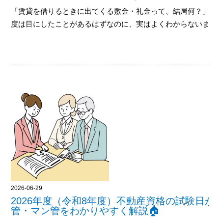
「賃貸を借りるときに出てくる敷金・礼金って、結局何？」 
度は目にしたことがあるはずなのに、実はよくわからないま.....
2026-06-29
2026年度（令和8年度）不動産資格の試験日
管・マン管をわかりやすく解説🏠