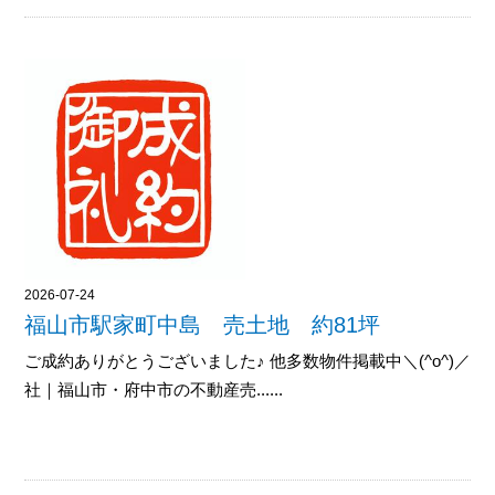
2026-07-24
福山市駅家町中島 売土地 約81坪
ご成約ありがとうございました♪ 他多数物件掲載中＼(^o^)／御覧
社｜福山市・府中市の不動産売......