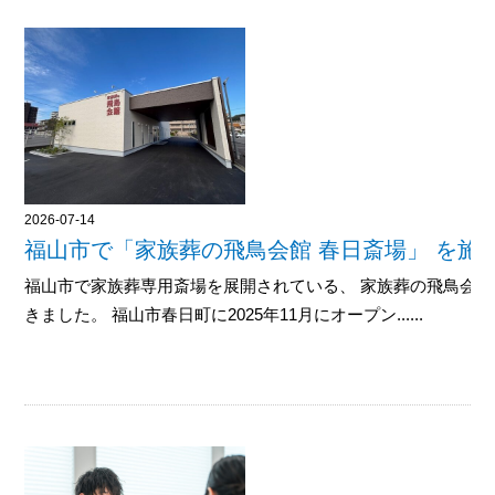
2026-07-14
福山市で「家族葬の飛鳥会館 春日斎場」 を施
福山市で家族葬専用斎場を展開されている、 家族葬の飛鳥会館
きました。 福山市春日町に2025年11月にオープン......