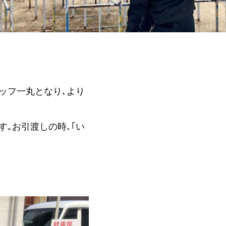
ッフ一丸となり､より
｡お引渡しの時､｢い