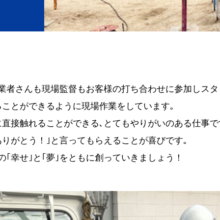
業者さんも現場監督もお客様の打ち合わせに参加しスタ
ることができるように現場作業をしています｡
直接触れることができる､とてもやりがいのある仕事です
りがとう！｣と言ってもらえることが喜びです｡
の｢幸せ｣と｢夢｣をともに創っていきましょう！