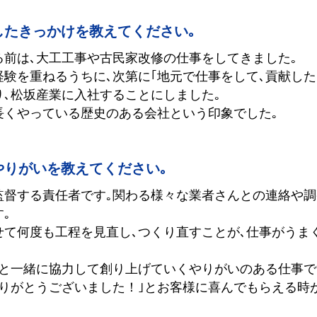
したきっかけを教えてください｡
る前は､大工工事や古民家改修の仕事をしてきました｡
験を重ねるうちに､次第に｢地元で仕事をして､貢献した
､松坂産業に入社することにしました｡
長くやっている歴史のある会社という印象でした｡
やりがいを教えてください｡
監督する責任者です｡関わる様々な業者さんとの連絡や調
｡
せて何度も工程を見直し､つくり直すことが､仕事がうま
達と一緒に協力して創り上げていくやりがいのある仕事で
ありがとうございました！｣とお客様に喜んでもらえる時