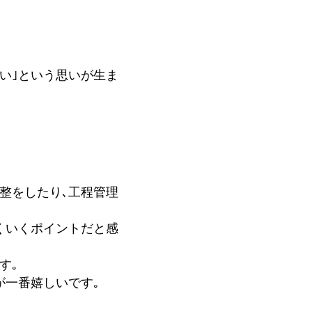
い｣という思いが生ま
整をしたり､工程管理
くいくポイントだと感
す｡
が一番嬉しいです｡