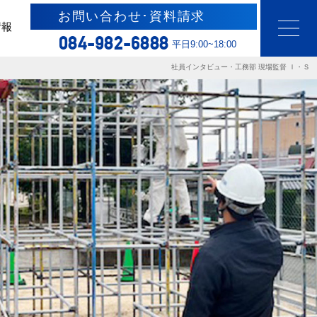
お問い合わせ･資料請求
情報
084-982-6888
平日9:00~18:00
社員インタビュー・工務部 現場監督 Ｉ・Ｓ