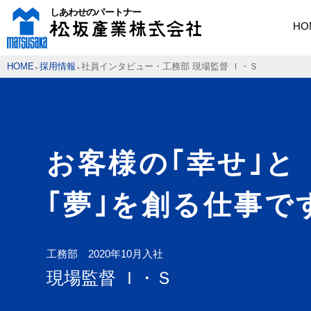
HO
HOME
採用情報
社員インタビュー・工務部 現場監督 Ｉ・Ｓ
>
>
お客様の｢幸せ｣と
｢夢｣を創る仕事で
工務部 2020年10月入社
現場監督 Ｉ・Ｓ