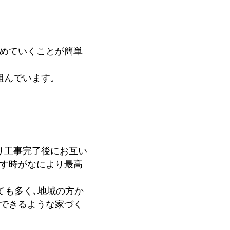
進めていくことが簡単
組んでいます｡
り工事完了後にお互い
わす時がなにより最高
ても多く､地域の方か
足できるような家づく