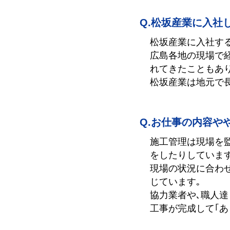
松坂産業に入社
松坂産業に入社す
広島各地の現場で経
れてきたこともあり
松坂産業は地元で
お仕事の内容や
施工管理は現場を
をしたりしています
現場の状況に合わ
じています｡
協力業者や､職人
工事が完成して｢