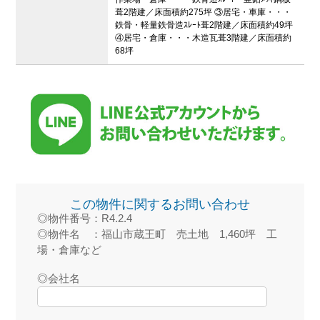
葺2階建／床面積約275坪 ③居宅・車庫・・・
鉄骨・軽量鉄骨造ｽﾚｰﾄ葺2階建／床面積約49坪
④居宅・倉庫・・・木造瓦葺3階建／床面積約
68坪
この物件に関するお問い合わせ
◎物件番号：R4.2.4
◎物件名 ：福山市蔵王町 売土地 1,460坪 工
場・倉庫など
◎会社名