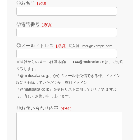
◎お名前
［必須］
◎電話番号
［必須］
◎メールアドレス
［必須］
記入例…mail@example.com
※当社からのメールは基本的に「●●●@matusaka.co.jp」でお送
り致します。
「@matusaka.co.jp」からのメールを受信できる様、ドメイン
設定を解除していただくか、弊社ドメイン
『@matusaka.co.jp』を受信リストに加えていただきますよ
う、宜しくお願い申し上げます。
◎お問い合わせ内容
［必須］