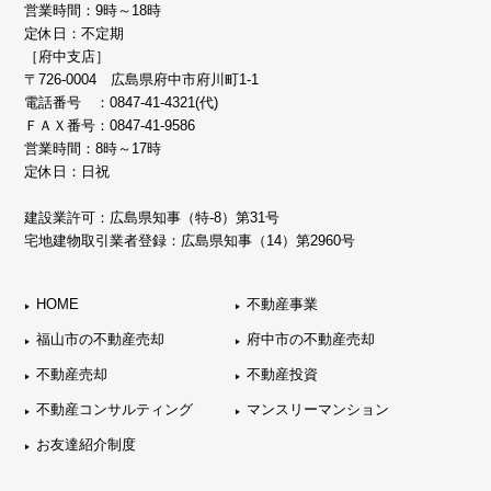
営業時間：9時～18時
定休日：不定期
［府中支店］
〒726-0004 広島県府中市府川町1-1
電話番号 ：
0847-41-4321(代)
ＦＡＸ番号：0847-41-9586
営業時間：8時～17時
定休日：日祝
建設業許可：広島県知事（特-8）第31号
宅地建物取引業者登録：広島県知事（14）第2960号
HOME
不動産事業
福山市の不動産売却
府中市の不動産売却
不動産売却
不動産投資
不動産コンサルティング
マンスリーマンション
お友達紹介制度