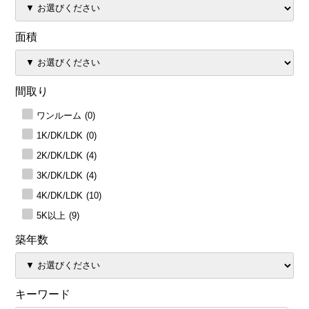
面積
間取り
ワンルーム
(0)
1K/DK/LDK
(0)
2K/DK/LDK
(4)
3K/DK/LDK
(4)
4K/DK/LDK
(10)
5K以上
(9)
築年数
キーワード