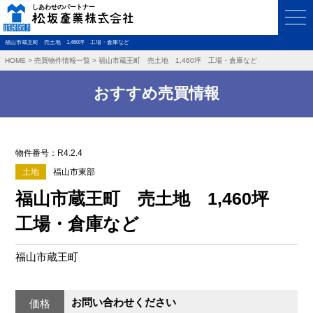
福山市蔵王町 売土地 1,460坪 工場・倉庫など
HOME
>
売買物件情報一覧
>
福山市蔵王町 売土地 1,460坪 工場・倉庫など
おすすめ売買情報
物件番号：R4.2.4
土地
福山市東部
福山市蔵王町 売土地 1,460坪
工場・倉庫など
福山市蔵王町
お問い合わせください
価格