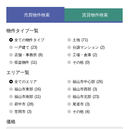
売買物件検索
賃貸物件検索
物件タイプ一覧
全ての物件タイプ
土地
(71)
一戸建て
(23)
分譲マンション
(2)
店舗・事務所
(8)
工場・倉庫
(2)
収益物件
(11)
その他
(0)
エリア一覧
全てのエリア
福山市中心部
(26)
福山市東部
(16)
福山市西部
(3)
福山市南部
(11)
福山市北部
(23)
府中市
(28)
尾道市
(3)
笠岡市
(3)
その他
(4)
価格