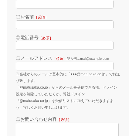
◎お名前
［必須］
◎電話番号
［必須］
◎メールアドレス
［必須］
記入例…mail@example.com
※当社からのメールは基本的に「●●●@matusaka.co.jp」でお送
り致します。
「@matusaka.co.jp」からのメールを受信できる様、ドメイン
設定を解除していただくか、弊社ドメイン
『@matusaka.co.jp』を受信リストに加えていただきますよ
う、宜しくお願い申し上げます。
◎お問い合わせ内容
［必須］