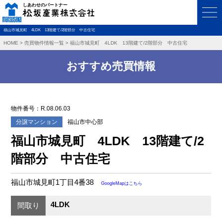
福山市城見町 4LDK 13階建て/2階部分 中古住宅
HOME
>
売買物件情報一覧
>
福山市城見町 4LDK 13階建て/2階部分 中古住宅
おすすめ売買情報
物件番号：R.08.06.03
分譲マンション
福山市中心部
福山市城見町 4LDK 13階建て/2
階部分 中古住宅
福山市城見町1丁目4番38
GoogleMapはこちら
4LDK
間取り