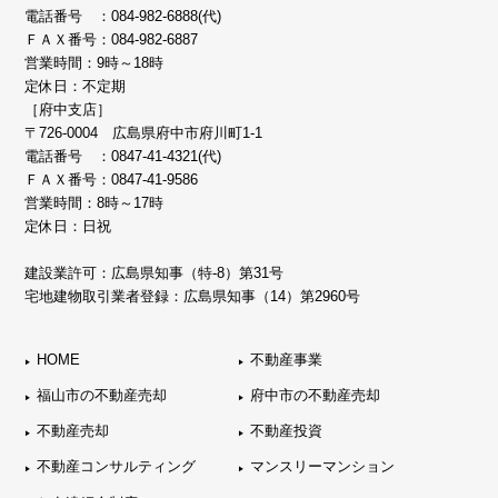
電話番号 ：
084-982-6888(代)
ＦＡＸ番号：084-982-6887
営業時間：9時～18時
定休日：不定期
［府中支店］
〒726-0004 広島県府中市府川町1-1
電話番号 ：
0847-41-4321(代)
ＦＡＸ番号：0847-41-9586
営業時間：8時～17時
定休日：日祝
建設業許可：広島県知事（特-8）第31号
宅地建物取引業者登録：広島県知事（14）第2960号
HOME
不動産事業
福山市の不動産売却
府中市の不動産売却
不動産売却
不動産投資
不動産コンサルティング
マンスリーマンション