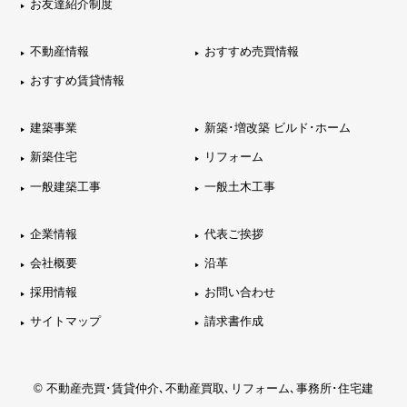
お友達紹介制度
不動産情報
おすすめ売買情報
おすすめ賃貸情報
建築事業
新築･増改築 ビルド･ホーム
新築住宅
リフォーム
一般建築工事
一般土木工事
企業情報
代表ご挨拶
会社概要
沿革
採用情報
お問い合わせ
サイトマップ
請求書作成
© 不動産売買･賃貸仲介､不動産買取､リフォーム､事務所･住宅建