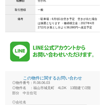
報酬額
分かれ
取引態様
一般
備考
・駐車場：6月頃1台空き予定 空きが出た場合
は抽選となります ・修繕積立金：2027年4月
27日引き落とし分より38,080円へ改定予定
この物件に関するお問い合わせ
◎物件番号：R.08.06.03
◎物件名 ：福山市城見町 4LDK 13階建て/2階
部分 中古住宅
◎会社名