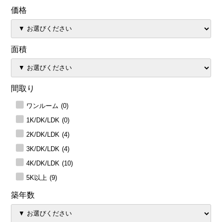
価格
面積
間取り
ワンルーム
(0)
1K/DK/LDK
(0)
2K/DK/LDK
(4)
3K/DK/LDK
(4)
4K/DK/LDK
(10)
5K以上
(9)
築年数