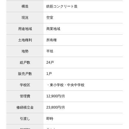
構造
鉄筋コンクリート造
現況
空室
用途地域
商業地域
土地権利
所有権
地勢
平坦
総戸数
24戸
販売戸数
1戸
学校区
・東小学校・中央中学校
管理費
12,900円/月
修繕積立金
23,800円/月
引渡し
即時