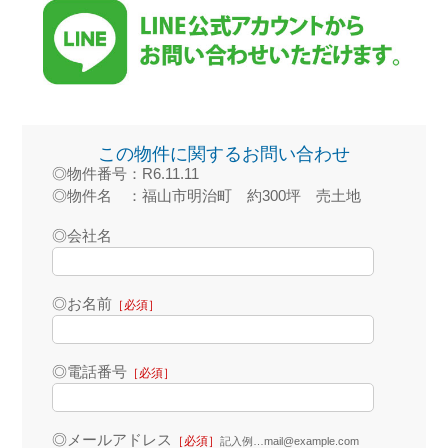
この物件に関するお問い合わせ
◎物件番号：R6.11.11
◎物件名 ：福山市明治町 約300坪 売土地
◎会社名
◎お名前
［必須］
◎電話番号
［必須］
◎メールアドレス
［必須］
記入例…mail@example.com