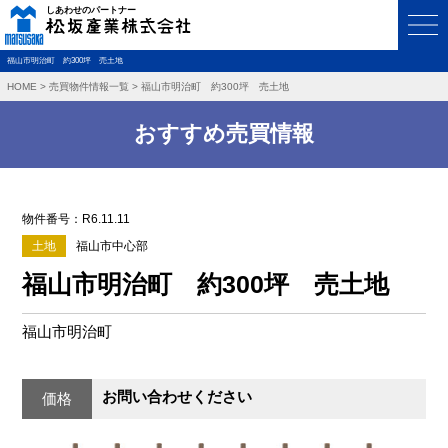
福山市明治町 約300坪 売土地
HOME
>
売買物件情報一覧
>
福山市明治町 約300坪 売土地
おすすめ売買情報
物件番号：R6.11.11
土地
福山市中心部
福山市明治町 約300坪 売土地
福山市明治町
お問い合わせください
価格