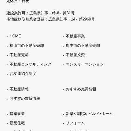
定休日：日祝
建設業許可：広島県知事（特-8）第31号
宅地建物取引業者登録：広島県知事（14）第2960号
HOME
不動産事業
福山市の不動産売却
府中市の不動産売却
不動産売却
不動産投資
不動産コンサルティング
マンスリーマンション
お友達紹介制度
不動産情報
おすすめ売買情報
おすすめ賃貸情報
建築事業
新築･増改築 ビルド･ホーム
新築住宅
リフォーム