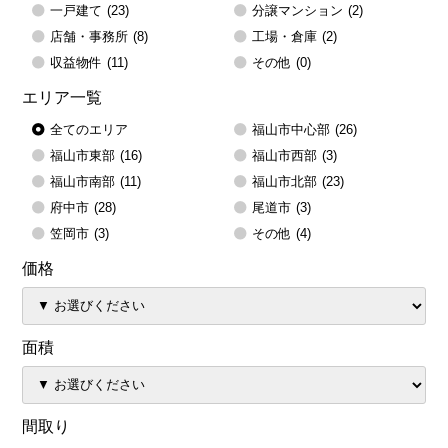
一戸建て
(23)
分譲マンション
(2)
店舗・事務所
(8)
工場・倉庫
(2)
収益物件
(11)
その他
(0)
エリア一覧
全てのエリア
福山市中心部
(26)
福山市東部
(16)
福山市西部
(3)
福山市南部
(11)
福山市北部
(23)
府中市
(28)
尾道市
(3)
笠岡市
(3)
その他
(4)
価格
面積
間取り