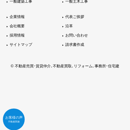
一般建築工事
一般土木工事
企業情報
代表ご挨拶
会社概要
沿革
採用情報
お問い合わせ
サイトマップ
請求書作成
© 不動産売買･賃貸仲介､不動産買取､リフォーム､事務所･住宅建
お客様の声
不動産関連