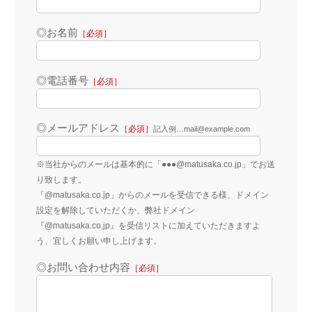
◎お名前
［必須］
◎電話番号
［必須］
◎メールアドレス
［必須］
記入例…mail@example.com
※当社からのメールは基本的に「●●●@matusaka.co.jp」でお送
り致します。
「@matusaka.co.jp」からのメールを受信できる様、ドメイン
設定を解除していただくか、弊社ドメイン
『@matusaka.co.jp』を受信リストに加えていただきますよ
う、宜しくお願い申し上げます。
◎お問い合わせ内容
［必須］