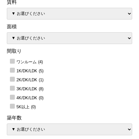
賃料
面積
間取り
ワンルーム
(4)
1K/DK/LDK
(5)
2K/DK/LDK
(1)
3K/DK/LDK
(8)
4K/DK/LDK
(0)
5K以上
(0)
築年数