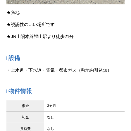
★角地
★視認性のいい場所です
★JR山陽本線福山駅より徒歩21分
設備
・上水道・下水道・電気・都市ガス（敷地内引込無）
物件情報
敷金
3カ月
礼金
なし
共益費
なし