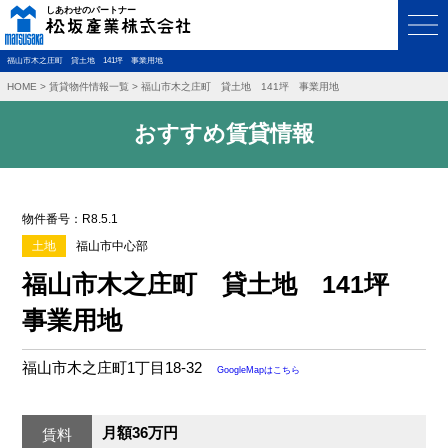
福山市木之庄町 貸土地 141坪 事業用地
HOME
>
賃貸物件情報一覧
>
福山市木之庄町 貸土地 141坪 事業用地
おすすめ賃貸情報
物件番号：R8.5.1
土地
福山市中心部
福山市木之庄町 貸土地 141坪
事業用地
福山市木之庄町1丁目18-32
GoogleMapはこちら
月額36万円
賃料