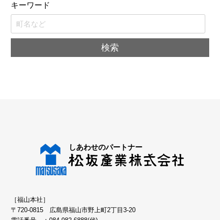
キーワード
［福山本社］
〒720-0815 広島県福山市野上町2丁目3-20