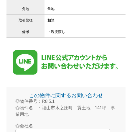
角地
角地
取引態様
相談
備考
・現況渡し
この物件に関するお問い合わせ
◎物件番号：R8.5.1
◎物件名 ：福山市木之庄町 貸土地 141坪 事
業用地
◎会社名