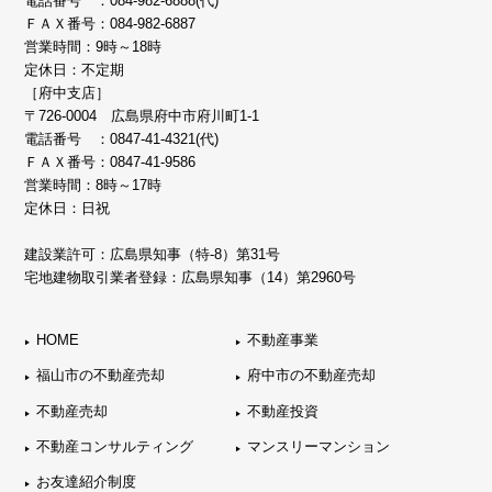
電話番号 ：
084-982-6888(代)
ＦＡＸ番号：084-982-6887
営業時間：9時～18時
定休日：不定期
［府中支店］
〒726-0004 広島県府中市府川町1-1
電話番号 ：
0847-41-4321(代)
ＦＡＸ番号：0847-41-9586
営業時間：8時～17時
定休日：日祝
建設業許可：広島県知事（特-8）第31号
宅地建物取引業者登録：広島県知事（14）第2960号
HOME
不動産事業
福山市の不動産売却
府中市の不動産売却
不動産売却
不動産投資
不動産コンサルティング
マンスリーマンション
お友達紹介制度