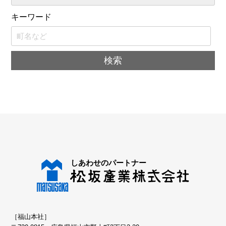
キーワード
［福山本社］