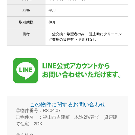
地勢
平坦
取引態様
仲介
備考
・鍵交換：希望者のみ ・退去時にクリーニン
グ費用の負担有 ・更新料なし
この物件に関するお問い合わせ
◎物件番号：R8.04.07
◎物件名 ：福山市吉津町 木造2階建て 貸戸建
て住宅 2DK