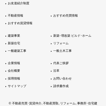
お友達紹介制度
不動産情報
おすすめ売買情報
おすすめ賃貸情報
建築事業
新築･増改築 ビルド･ホーム
新築住宅
リフォーム
一般建築工事
一般土木工事
企業情報
代表ご挨拶
会社概要
沿革
採用情報
お問い合わせ
サイトマップ
請求書作成
© 不動産売買･賃貸仲介､不動産買取､リフォーム､事務所･住宅建