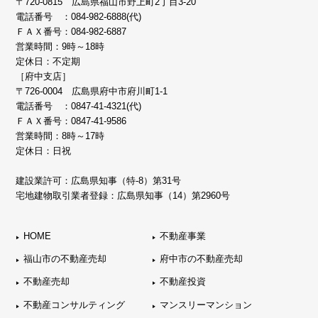
〒720-0815 広島県福山市野上町2丁目3-20
電話番号 ：
084-982-6888(代)
ＦＡＸ番号：084-982-6887
営業時間：9時～18時
定休日：不定期
［府中支店］
〒726-0004 広島県府中市府川町1-1
電話番号 ：
0847-41-4321(代)
ＦＡＸ番号：0847-41-9586
営業時間：8時～17時
定休日：日祝
建設業許可：広島県知事（特-8）第31号
宅地建物取引業者登録：広島県知事（14）第2960号
HOME
不動産事業
福山市の不動産売却
府中市の不動産売却
不動産売却
不動産投資
不動産コンサルティング
マンスリーマンション