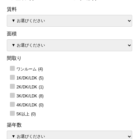
賃料
面積
間取り
ワンルーム
(4)
1K/DK/LDK
(5)
2K/DK/LDK
(1)
3K/DK/LDK
(8)
4K/DK/LDK
(0)
5K以上
(0)
築年数