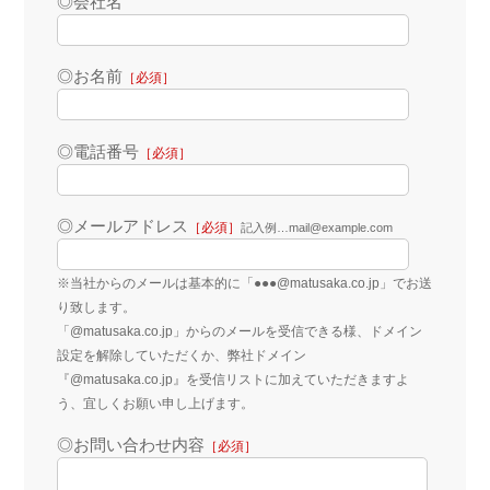
◎会社名
◎お名前
［必須］
◎電話番号
［必須］
◎メールアドレス
［必須］
記入例…mail@example.com
※当社からのメールは基本的に「●●●@matusaka.co.jp」でお送
り致します。
「@matusaka.co.jp」からのメールを受信できる様、ドメイン
設定を解除していただくか、弊社ドメイン
『@matusaka.co.jp』を受信リストに加えていただきますよ
う、宜しくお願い申し上げます。
◎お問い合わせ内容
［必須］