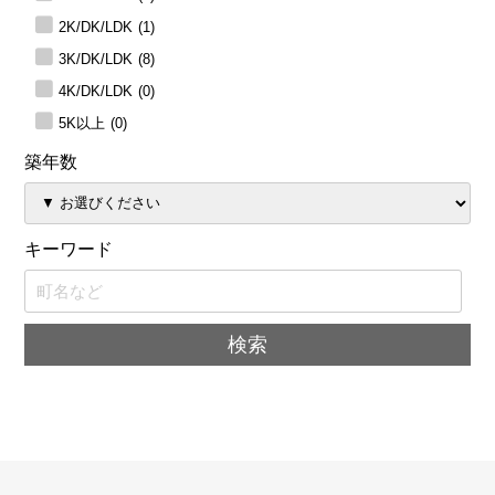
2K/DK/LDK
(1)
3K/DK/LDK
(8)
4K/DK/LDK
(0)
5K以上
(0)
築年数
キーワード