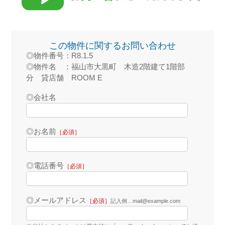
この物件に関するお問い合わせ
◎物件番号：R8.1.5
◎物件名 ：福山市大黒町 木造2階建て1階部
分 貸店舗 ROOM E
◎会社名
◎お名前
［必須］
◎電話番号
［必須］
◎メールアドレス
［必須］
記入例…mail@example.com