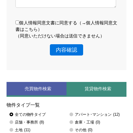
個人情報同意文書に同意する（
→個人情報同意文
書はこちら
）
（同意いただけない場合は送信できません）
内容確認
売買物件検索
賃貸物件検索
物件タイプ一覧
全ての物件タイプ
アパート･マンション
(12)
店舗・事務所
(8)
倉庫・工場
(0)
土地
(11)
その他
(0)