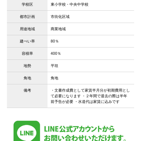
学校区
東小学校・中央中学校
都市計画
市街化区域
用途地域
商業地域
建ぺい率
80％
容積率
400％
地勢
平坦
角地
角地
備考
・文書作成費として家賃半月分が初期費用とし
て必要になります ・２年間で退去の際は半年
前予告が必要 ・水道代は家賃に込みです