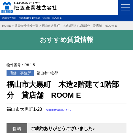
福山市大黒町 木造2階建て1階部分 貸店舗 ROOM E
HOME
>
賃貸物件情報一覧
>
福山市大黒町 木造2階建て1階部分 貸店舗 ROOM E
おすすめ賃貸情報
物件番号：R8.1.5
店舗・事務所
福山市中心部
福山市大黒町 木造2階建て1階部
分 貸店舗 ROOM E
福山市大黒町1-23
GoogleMapはこちら
ご成約ありがとうございました♪
賃料