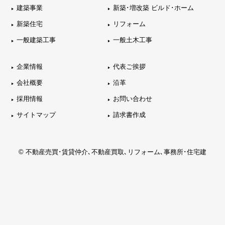
建築事業
新築･増改築 ビルド･ホーム
新築住宅
リフォーム
一般建築工事
一般土木工事
企業情報
代表ご挨拶
会社概要
沿革
採用情報
お問い合わせ
サイトマップ
請求書作成
© 不動産売買･賃貸仲介､不動産買取､リフォーム､事務所･住宅建