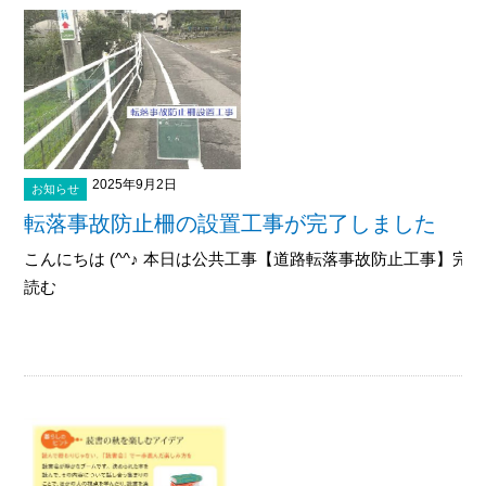
2025年9月2日
お知らせ
転落事故防止柵の設置工事が完了しました
こんにちは (^^♪ 本日は公共工事【道路転落事故防止工事】完了
読む