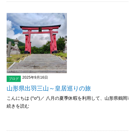
2025年9月16日
ブログ
山形県出羽三山～皇居巡りの旅
こんにちは (^o^)／ 八月の夏季休暇を利用して、山形県鶴岡市
続きを読む