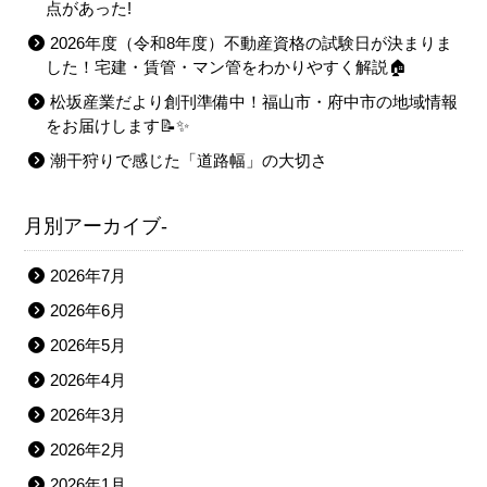
点があった!
2026年度（令和8年度）不動産資格の試験日が決まりま
した！宅建・賃管・マン管をわかりやすく解説🏠
松坂産業だより創刊準備中！福山市・府中市の地域情報
をお届けします📝✨
潮干狩りで感じた「道路幅」の大切さ
月別アーカイブ-
2026年7月
2026年6月
2026年5月
2026年4月
2026年3月
2026年2月
2026年1月