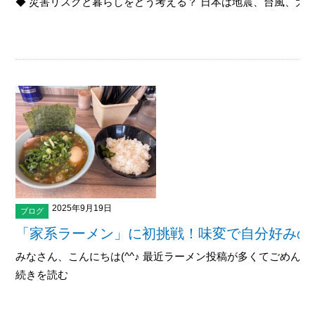
◆ 災害リスクと暮らしをどう考える？ 日本は地震、台風、大..
2025年9月19日
ブログ
「家系ラーメン」に初挑戦！味変で自分好みの
みなさん、こんにちは(^^♪ 最近ラーメン投稿が多くてごめんなさ
続きを読む