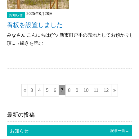
2025年8月28日
お知らせ
看板を設置しました
みなさん こんにちは(^^♪ 新市町戸手の売地としてお預かり
頂...→続きを読む
«
3
4
5
6
7
8
9
10
11
12
»
最新の投稿
お知らせ
記事一覧→