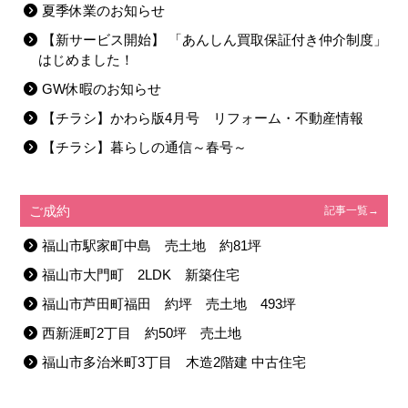
夏季休業のお知らせ
【新サービス開始】 「あんしん買取保証付き仲介制度」
はじめました！
GW休暇のお知らせ
【チラシ】かわら版4月号 リフォーム・不動産情報
【チラシ】暮らしの通信～春号～
ご成約
記事一覧→
福山市駅家町中島 売土地 約81坪
福山市大門町 2LDK 新築住宅
福山市芦田町福田 約坪 売土地 493坪
西新涯町2丁目 約50坪 売土地
福山市多治米町3丁目 木造2階建 中古住宅