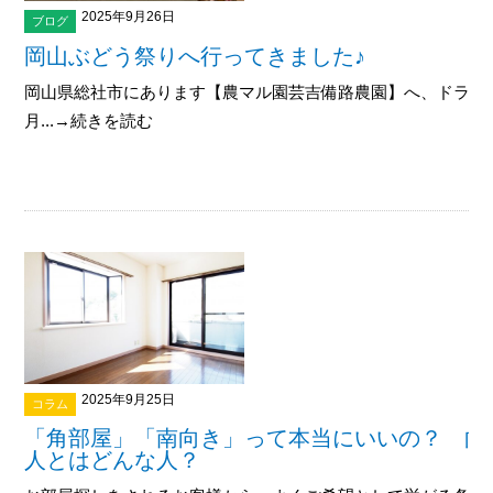
2025年9月26日
ブログ
岡山ぶどう祭りへ行ってきました♪
岡山県総社市にあります【農マル園芸吉備路農園】へ、ドライブが
月...→続きを読む
2025年9月25日
コラム
「角部屋」「南向き」って本当にいいの？ 向
人とはどんな人？