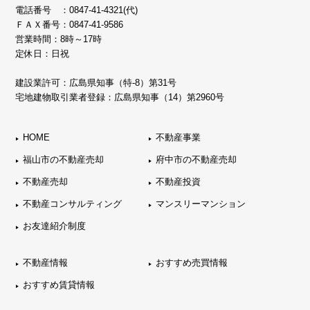
電話番号 ：
0847-41-4321(代)
ＦＡＸ番号：0847-41-9586
営業時間：8時～17時
定休日：日祝
建設業許可：広島県知事（特-8）第31号
宅地建物取引業者登録：広島県知事（14）第2960号
HOME
不動産事業
福山市の不動産売却
府中市の不動産売却
不動産売却
不動産投資
不動産コンサルティング
マンスリーマンション
お友達紹介制度
不動産情報
おすすめ売買情報
おすすめ賃貸情報