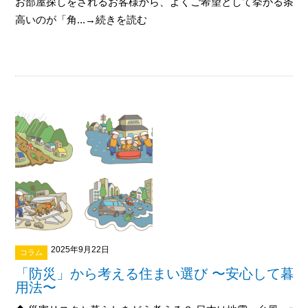
お部屋探しをされるお客様から、よくご希望として挙がる条件
高いのが「角...→続きを読む
2025年9月22日
コラム
「防災」から考える住まい選び 〜安心して暮
用法〜