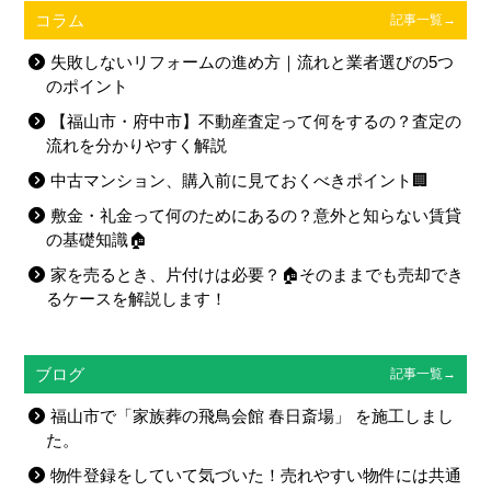
コラム
記事一覧→
失敗しないリフォームの進め方｜流れと業者選びの5つ
のポイント
【福山市・府中市】不動産査定って何をするの？査定の
流れを分かりやすく解説
中古マンション、購入前に見ておくべきポイント🏢
敷金・礼金って何のためにあるの？意外と知らない賃貸
の基礎知識🏠
家を売るとき、片付けは必要？🏠そのままでも売却でき
るケースを解説します！
ブログ
記事一覧→
福山市で「家族葬の飛鳥会館 春日斎場」 を施工しまし
た。
物件登録をしていて気づいた！売れやすい物件には共通