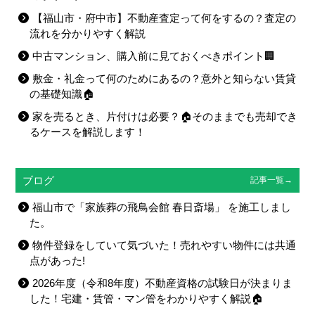
【福山市・府中市】不動産査定って何をするの？査定の
流れを分かりやすく解説
中古マンション、購入前に見ておくべきポイント🏢
敷金・礼金って何のためにあるの？意外と知らない賃貸
の基礎知識🏠
家を売るとき、片付けは必要？🏠そのままでも売却でき
るケースを解説します！
ブログ
記事一覧→
福山市で「家族葬の飛鳥会館 春日斎場」 を施工しまし
た。
物件登録をしていて気づいた！売れやすい物件には共通
点があった!
2026年度（令和8年度）不動産資格の試験日が決まりま
した！宅建・賃管・マン管をわかりやすく解説🏠