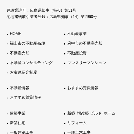
建設業許可：広島県知事（特-8）第31号
宅地建物取引業者登録：広島県知事（14）第2960号
HOME
不動産事業
福山市の不動産売却
府中市の不動産売却
不動産売却
不動産投資
不動産コンサルティング
マンスリーマンション
お友達紹介制度
不動産情報
おすすめ売買情報
おすすめ賃貸情報
建築事業
新築･増改築 ビルド･ホーム
新築住宅
リフォーム
一般建築工事
一般土木工事