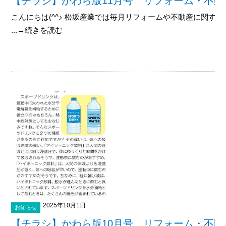
【チラシ】かわら版11月号 リフォーム・不動
こんにちは(^^♪ 松坂産業では毎月リフォームや不動産に関す
...→続きを読む
2025年10月1日
お知らせ
【チラシ】かわら版10月号 リフォーム・不動