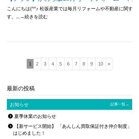
こんにちは(^^♪ 松坂産業では毎月リフォームや不動産に関す
す。...→続きを読む
1
2
3
4
5
6
7
8
9
10
»
最新の投稿
お知らせ
記事一覧→
夏季休業のお知らせ
【新サービス開始】 「あんしん買取保証付き仲介制度」
はじめました！