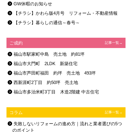
GW休暇のお知らせ
【チラシ】かわら版4月号 リフォーム・不動産情報
【チラシ】暮らしの通信～春号～
ご成約
記事一覧→
福山市駅家町中島 売土地 約81坪
福山市大門町 2LDK 新築住宅
福山市芦田町福田 約坪 売土地 493坪
西新涯町2丁目 約50坪 売土地
福山市多治米町3丁目 木造2階建 中古住宅
コラム
記事一覧→
失敗しないリフォームの進め方｜流れと業者選びの5つ
のポイント