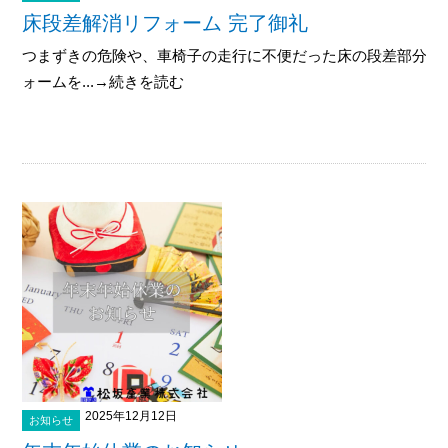
床段差解消リフォーム 完了御礼
つまずきの危険や、車椅子の走行に不便だった床の段差部分を
ォームを...→続きを読む
2025年12月12日
お知らせ