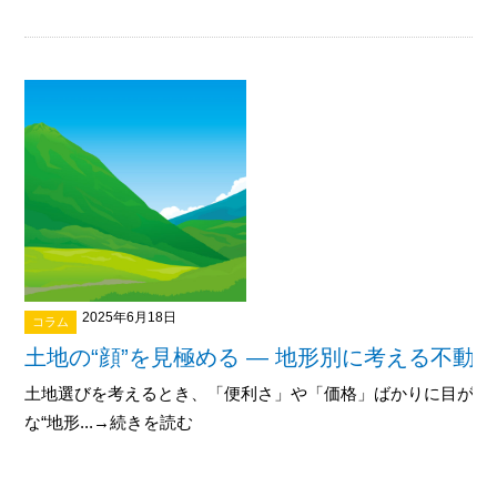
2025年6月18日
コラム
土地の“顔”を見極める ― 地形別に考える不動
土地選びを考えるとき、「便利さ」や「価格」ばかりに目が向
な“地形...→続きを読む