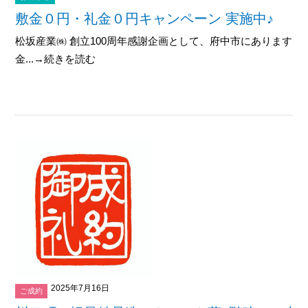
敷金０円・礼金０円キャンペーン 実施中♪
松坂産業㈱ 創立100周年感謝企画として、府中市にありますマ
金...→続きを読む
2025年7月16日
ご成約