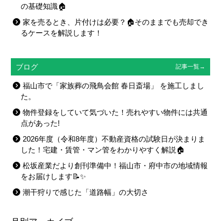
の基礎知識🏠
家を売るとき、片付けは必要？🏠そのままでも売却でき
るケースを解説します！
ブログ
記事一覧→
福山市で「家族葬の飛鳥会館 春日斎場」 を施工しまし
た。
物件登録をしていて気づいた！売れやすい物件には共通
点があった!
2026年度（令和8年度）不動産資格の試験日が決まりま
した！宅建・賃管・マン管をわかりやすく解説🏠
松坂産業だより創刊準備中！福山市・府中市の地域情報
をお届けします📝✨
潮干狩りで感じた「道路幅」の大切さ