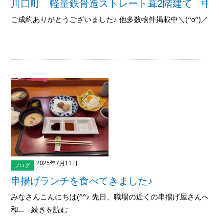
川口町 軽量鉄骨造ストレート葺2階建て 中
ご成約ありがとうございました♪ 他多数物件掲載中＼(^o^)／御覧下
2025年7月11日
ブログ
串揚げランチを食べてきました♪
みなさんこんにちは(^^♪ 先日、職場の近くの串揚げ屋さんへ行
和...→続きを読む