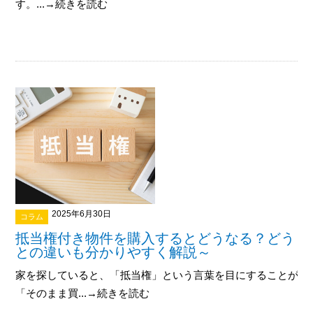
す。...→続きを読む
2025年6月30日
コラム
抵当権付き物件を購入するとどうなる？どうし
との違いも分かりやすく解説～
家を探していると、「抵当権」という言葉を目にすることがあ
「そのまま買...→続きを読む