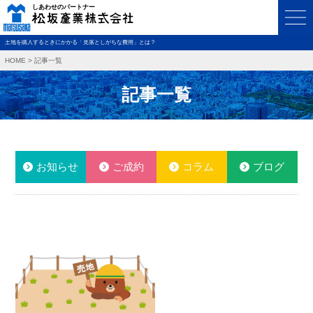
土地を購入するときにかかる「見落としがちな費用」とは？
HOME
>
記事一覧
記事一覧
お知らせ
ご成約
コラム
ブログ