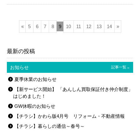
«
5
6
7
8
9
10
11
12
13
14
»
最新の投稿
お知らせ
記事一覧→
夏季休業のお知らせ
【新サービス開始】 「あんしん買取保証付き仲介制度」
はじめました！
GW休暇のお知らせ
【チラシ】かわら版4月号 リフォーム・不動産情報
【チラシ】暮らしの通信～春号～