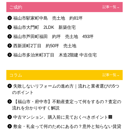
ご成約
記事一覧→
福山市駅家町中島 売土地 約81坪
福山市大門町 2LDK 新築住宅
福山市芦田町福田 約坪 売土地 493坪
西新涯町2丁目 約50坪 売土地
福山市多治米町3丁目 木造2階建 中古住宅
コラム
記事一覧→
失敗しないリフォームの進め方｜流れと業者選びの5つ
のポイント
【福山市・府中市】不動産査定って何をするの？査定の
流れを分かりやすく解説
中古マンション、購入前に見ておくべきポイント🏢
敷金・礼金って何のためにあるの？意外と知らない賃貸