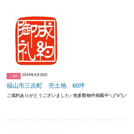
2024年4月30日
ご成約
福山市三吉町 売土地 60坪
ご成約ありがとうございました♪ 他多数物件掲載中＼(^o^)／御覧下