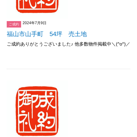
2024年7月9日
ご成約
福山市山手町 54坪 売土地
ご成約ありがとうございました♪ 他多数物件掲載中＼(^o^)／御覧下