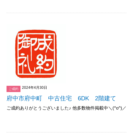
2024年4月30日
ご成約
府中市府中町 中古住宅 6DK 2階建て
ご成約ありがとうございました♪ 他多数物件掲載中＼(^o^)／御覧下