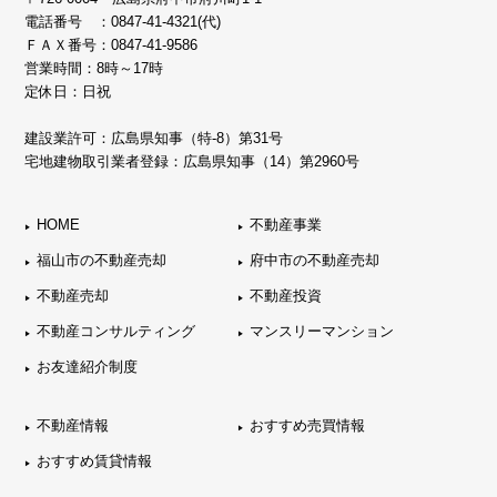
電話番号 ：
0847-41-4321(代)
ＦＡＸ番号：0847-41-9586
営業時間：8時～17時
定休日：日祝
建設業許可：広島県知事（特-8）第31号
宅地建物取引業者登録：広島県知事（14）第2960号
HOME
不動産事業
福山市の不動産売却
府中市の不動産売却
不動産売却
不動産投資
不動産コンサルティング
マンスリーマンション
お友達紹介制度
不動産情報
おすすめ売買情報
おすすめ賃貸情報