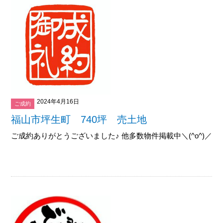
2024年4月16日
ご成約
福山市坪生町 740坪 売土地
ご成約ありがとうございました♪ 他多数物件掲載中＼(^o^)／御覧下