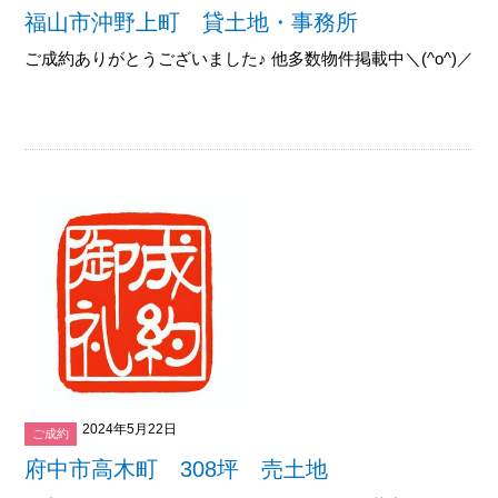
福山市沖野上町 貸土地・事務所
ご成約ありがとうございました♪ 他多数物件掲載中＼(^o^)／御覧下
2024年5月22日
ご成約
府中市高木町 308坪 売土地