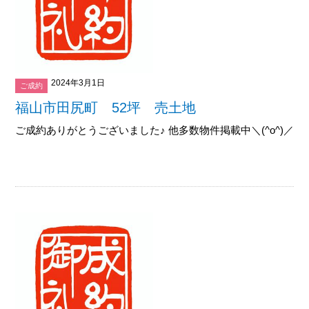
2024年3月1日
ご成約
福山市田尻町 52坪 売土地
ご成約ありがとうございました♪ 他多数物件掲載中＼(^o^)／御覧下