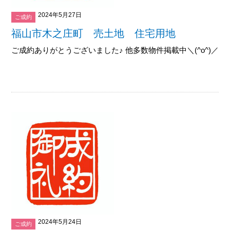
2024年5月27日
ご成約
福山市木之庄町 売土地 住宅用地
ご成約ありがとうございました♪ 他多数物件掲載中＼(^o^)／御覧下
2024年5月24日
ご成約