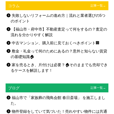
コラム
記事一覧→
失敗しないリフォームの進め方｜流れと業者選びの5つ
のポイント
【福山市・府中市】不動産査定って何をするの？査定の
流れを分かりやすく解説
中古マンション、購入前に見ておくべきポイント🏢
敷金・礼金って何のためにあるの？意外と知らない賃貸
の基礎知識🏠
家を売るとき、片付けは必要？🏠そのままでも売却でき
るケースを解説します！
ブログ
記事一覧→
福山市で「家族葬の飛鳥会館 春日斎場」 を施工しまし
た。
物件登録をしていて気づいた！売れやすい物件には共通