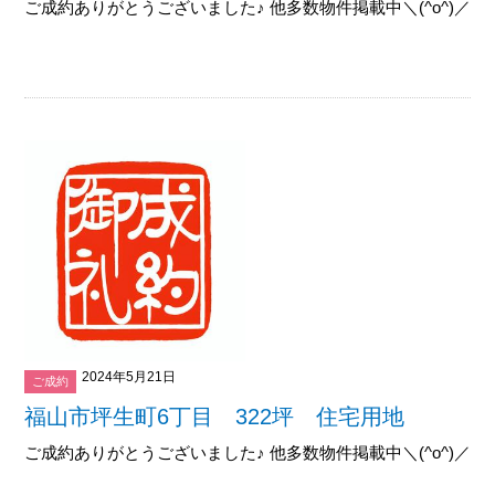
ご成約ありがとうございました♪ 他多数物件掲載中＼(^o^)／御覧下
2024年5月21日
ご成約
福山市坪生町6丁目 322坪 住宅用地
ご成約ありがとうございました♪ 他多数物件掲載中＼(^o^)／御覧下