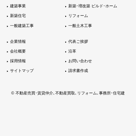
建築事業
新築･増改築 ビルド･ホーム
新築住宅
リフォーム
一般建築工事
一般土木工事
企業情報
代表ご挨拶
会社概要
沿革
採用情報
お問い合わせ
サイトマップ
請求書作成
© 不動産売買･賃貸仲介､不動産買取､リフォーム､事務所･住宅建