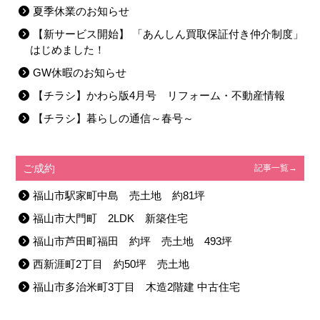
夏季休業のお知らせ
【新サービス開始】 「あんしん買取保証付き仲介制度」
はじめました！
GW休暇のお知らせ
【チラシ】かわら版4月号 リフォーム・不動産情報
【チラシ】暮らしの通信～春号～
ご成約
記事一覧→
福山市駅家町中島 売土地 約81坪
福山市大門町 2LDK 新築住宅
福山市芦田町福田 約坪 売土地 493坪
西新涯町2丁目 約50坪 売土地
福山市多治米町3丁目 木造2階建 中古住宅