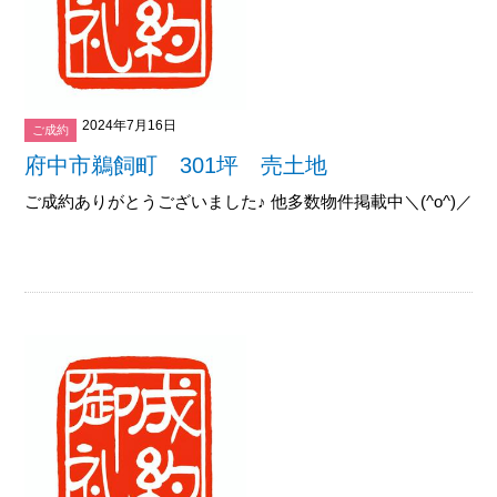
2024年7月16日
ご成約
府中市鵜飼町 301坪 売土地
ご成約ありがとうございました♪ 他多数物件掲載中＼(^o^)／御覧下