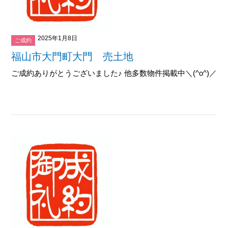
2025年1月8日
ご成約
福山市大門町大門 売土地
ご成約ありがとうございました♪ 他多数物件掲載中＼(^o^)／御覧下