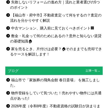
失敗しないリフォームの進め方｜流れと業者選びの5つ
のポイント
【福山市・府中市】不動産査定って何をするの？査定の
流れを分かりやすく解説
中古マンション、購入前に見ておくべきポイント🏢
敷金・礼金って何のためにあるの？意外と知らない賃貸
の基礎知識🏠
家を売るとき、片付けは必要？🏠そのままでも売却でき
るケースを解説します！
ブログ
記事一覧→
福山市で「家族葬の飛鳥会館 春日斎場」 を施工しまし
た。
物件登録をしていて気づいた！売れやすい物件には共通
点があった!
2026年度（令和8年度）不動産資格の試験日が決まりま