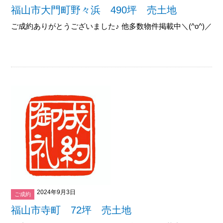
福山市大門町野々浜 490坪 売土地
ご成約ありがとうございました♪ 他多数物件掲載中＼(^o^)／御覧下
2024年9月3日
ご成約
福山市寺町 72坪 売土地