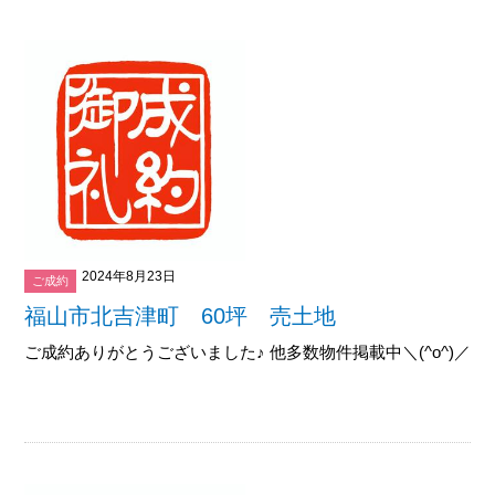
2024年8月23日
ご成約
福山市北吉津町 60坪 売土地
ご成約ありがとうございました♪ 他多数物件掲載中＼(^o^)／御覧下