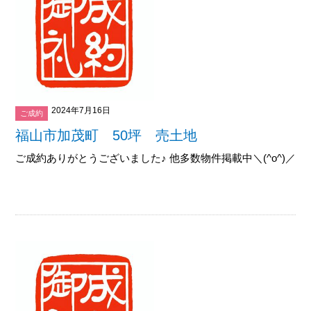
2024年7月16日
ご成約
福山市加茂町 50坪 売土地
ご成約ありがとうございました♪ 他多数物件掲載中＼(^o^)／御覧下