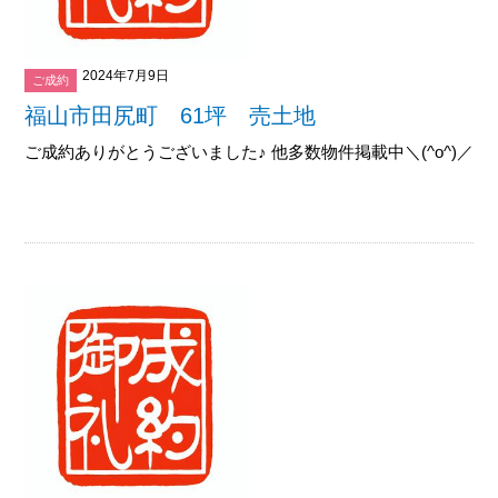
2024年7月9日
ご成約
福山市田尻町 61坪 売土地
ご成約ありがとうございました♪ 他多数物件掲載中＼(^o^)／御覧下