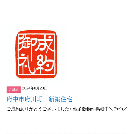
2024年8月23日
ご成約
府中市府川町 新築住宅
ご成約ありがとうございました♪ 他多数物件掲載中＼(^o^)／御覧下