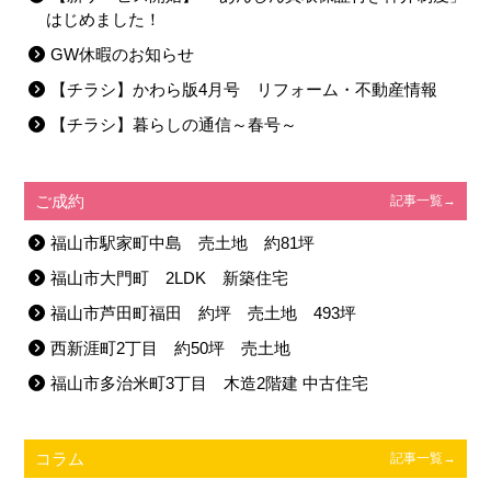
はじめました！
GW休暇のお知らせ
【チラシ】かわら版4月号 リフォーム・不動産情報
【チラシ】暮らしの通信～春号～
ご成約
記事一覧→
福山市駅家町中島 売土地 約81坪
福山市大門町 2LDK 新築住宅
福山市芦田町福田 約坪 売土地 493坪
西新涯町2丁目 約50坪 売土地
福山市多治米町3丁目 木造2階建 中古住宅
コラム
記事一覧→