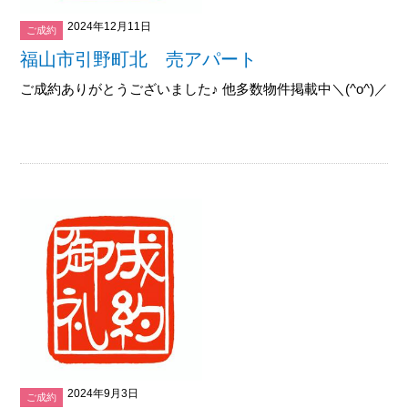
2024年12月11日
ご成約
福山市引野町北 売アパート
ご成約ありがとうございました♪ 他多数物件掲載中＼(^o^)／御覧下
2024年9月3日
ご成約