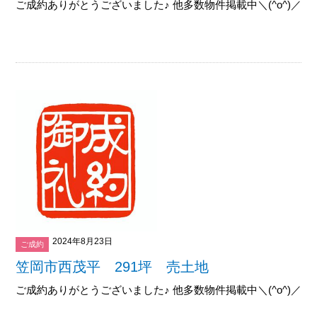
ご成約ありがとうございました♪ 他多数物件掲載中＼(^o^)／御覧下
2024年8月23日
ご成約
笠岡市西茂平 291坪 売土地
ご成約ありがとうございました♪ 他多数物件掲載中＼(^o^)／御覧下