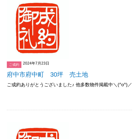
2024年7月23日
ご成約
府中市府中町 30坪 売土地
ご成約ありがとうございました♪ 他多数物件掲載中＼(^o^)／御覧下