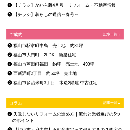
【チラシ】かわら版4月号 リフォーム・不動産情報
【チラシ】暮らしの通信～春号～
ご成約
記事一覧→
福山市駅家町中島 売土地 約81坪
福山市大門町 2LDK 新築住宅
福山市芦田町福田 約坪 売土地 493坪
西新涯町2丁目 約50坪 売土地
福山市多治米町3丁目 木造2階建 中古住宅
コラム
記事一覧→
失敗しないリフォームの進め方｜流れと業者選びの5つ
のポイント
【福山市・府中市】不動産査定って何をするの？査定の