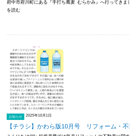
府中市府川町にある『手打ち蕎麦 むらかみ』へ行ってきました。
を読む
2025年10月1日
お知らせ
【チラシ】かわら版10月号 リフォーム・不動