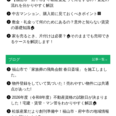
流れを分かりやすく解説
中古マンション、購入前に見ておくべきポイント🏢
敷金・礼金って何のためにあるの？意外と知らない賃貸
の基礎知識🏠
家を売るとき、片付けは必要？🏠そのままでも売却でき
るケースを解説します！
ブログ
記事一覧→
福山市で「家族葬の飛鳥会館 春日斎場」 を施工しまし
た。
物件登録をしていて気づいた！売れやすい物件には共通
点があった!
2026年度（令和8年度）不動産資格の試験日が決まりま
した！宅建・賃管・マン管をわかりやすく解説🏠
松坂産業だより創刊準備中！福山市・府中市の地域情報