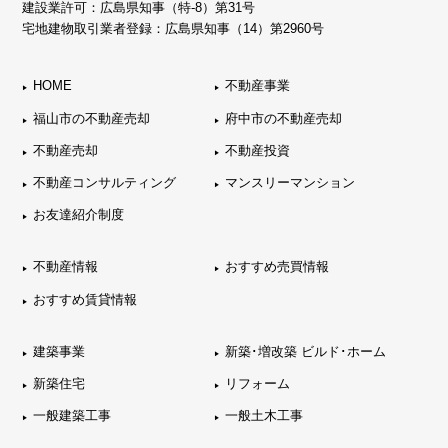
建設業許可：広島県知事（特-8）第31号
宅地建物取引業者登録：広島県知事（14）第2960号
HOME
不動産事業
福山市の不動産売却
府中市の不動産売却
不動産売却
不動産投資
不動産コンサルティング
マンスリーマンション
お友達紹介制度
不動産情報
おすすめ売買情報
おすすめ賃貸情報
建築事業
新築･増改築 ビルド･ホーム
新築住宅
リフォーム
一般建築工事
一般土木工事