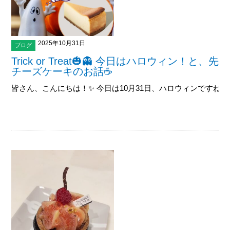
2025年10月31日
ブログ
Trick or Treat🎃👻 今日はハロウィン！
チーズケーキのお話☕️
皆さん、こんにちは！✨ 今日は10月31日、ハロウィンですね！🎃