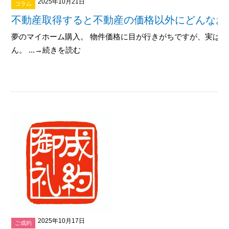
2025年10月21日
コラム
不動産取得すると不動産の価格以外にどんなお
夢のマイホーム購入。 物件価格に目が行きがちですが、実は
ん。 ...→続きを読む
2025年10月17日
ご成約