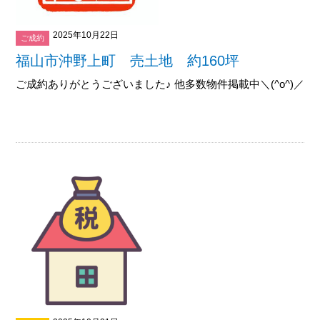
2025年10月22日
ご成約
福山市沖野上町 売土地 約160坪
ご成約ありがとうございました♪ 他多数物件掲載中＼(^o^)／御覧下