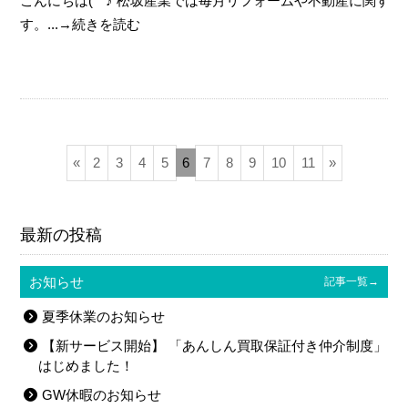
こんにちは(^^♪ 松坂産業では毎月リフォームや不動産に関す
す。...→続きを読む
«
2
3
4
5
6
7
8
9
10
11
»
最新の投稿
お知らせ
記事一覧→
夏季休業のお知らせ
【新サービス開始】 「あんしん買取保証付き仲介制度」
はじめました！
GW休暇のお知らせ