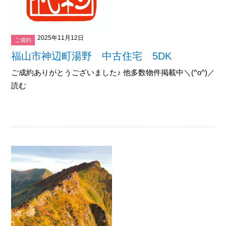
2025年11月12日
ご成約
福山市神辺町湯野 中古住宅 5DK
ご成約ありがとうございました♪ 他多数物件掲載中＼(^o^)／御覧下
読む