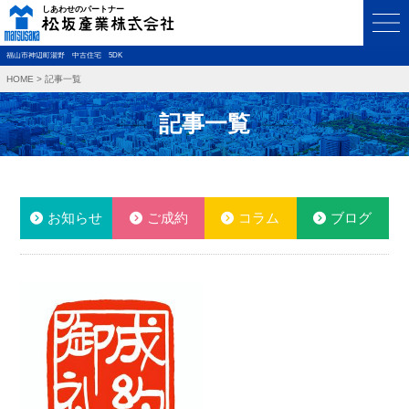
福山市神辺町湯野 中古住宅 5DK
HOME
>
記事一覧
記事一覧
お知らせ
ご成約
コラム
ブログ