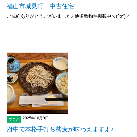
福山市城見町 中古住宅
ご成約ありがとうございました♪ 他多数物件掲載中＼(^o^)／御覧下
2025年10月9日
ブログ
府中で本格手打ち蕎麦が味わえますよ♪