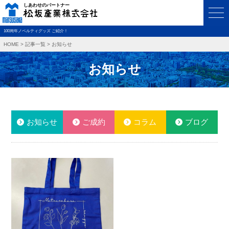
100周年ノベルティグッズ ご紹介！
HOME
>
記事一覧
>
お知らせ
お知らせ
お知らせ
ご成約
コラム
ブログ