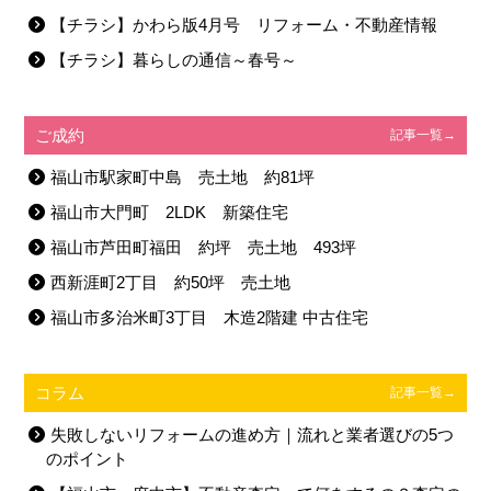
【チラシ】かわら版4月号 リフォーム・不動産情報
【チラシ】暮らしの通信～春号～
ご成約
記事一覧→
福山市駅家町中島 売土地 約81坪
福山市大門町 2LDK 新築住宅
福山市芦田町福田 約坪 売土地 493坪
西新涯町2丁目 約50坪 売土地
福山市多治米町3丁目 木造2階建 中古住宅
コラム
記事一覧→
失敗しないリフォームの進め方｜流れと業者選びの5つ
のポイント