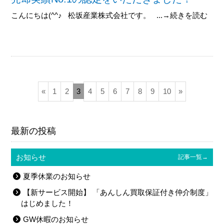
こんにちは(^^♪ 松坂産業株式会社です。 ...→続きを読む
«
1
2
3
4
5
6
7
8
9
10
»
最新の投稿
お知らせ
記事一覧→
夏季休業のお知らせ
【新サービス開始】 「あんしん買取保証付き仲介制度」
はじめました！
GW休暇のお知らせ