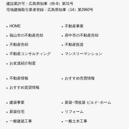
建設業許可：広島県知事（特-8）第31号
宅地建物取引業者登録：広島県知事（14）第2960号
HOME
不動産事業
福山市の不動産売却
府中市の不動産売却
不動産売却
不動産投資
不動産コンサルティング
マンスリーマンション
お友達紹介制度
不動産情報
おすすめ売買情報
おすすめ賃貸情報
建築事業
新築･増改築 ビルド･ホーム
新築住宅
リフォーム
一般建築工事
一般土木工事