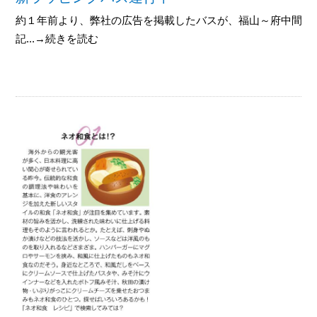
約１年前より、弊社の広告を掲載したバスが、福山～府中間を走
記...→続きを読む