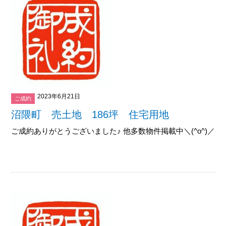
2023年6月21日
ご成約
沼隈町 売土地 186坪 住宅用地
ご成約ありがとうございました♪ 他多数物件掲載中＼(^o^)／御覧下