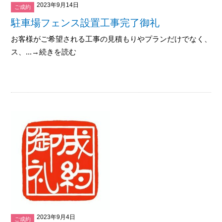
2023年9月14日
ご成約
駐車場フェンス設置工事完了御礼
お客様がご希望される工事の見積もりやプランだけでなく、専
ス、...→続きを読む
2023年9月4日
ご成約