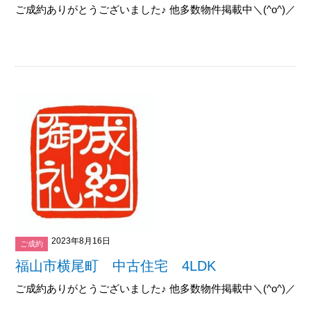
ご成約ありがとうございました♪ 他多数物件掲載中＼(^o^)／御覧下
2023年8月16日
ご成約
福山市横尾町 中古住宅 4LDK
ご成約ありがとうございました♪ 他多数物件掲載中＼(^o^)／御覧下