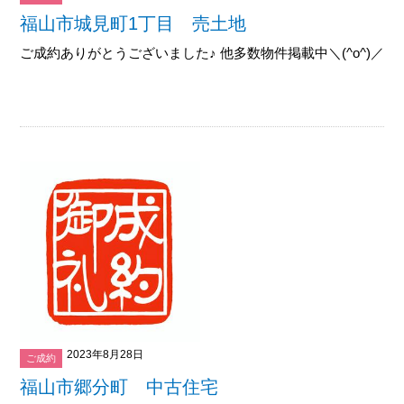
福山市城見町1丁目 売土地
ご成約ありがとうございました♪ 他多数物件掲載中＼(^o^)／御覧下
2023年8月28日
ご成約
福山市郷分町 中古住宅