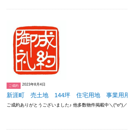
2023年8月4日
ご成約
新涯町 売土地 144坪 住宅用地 事業用用
ご成約ありがとうございました♪ 他多数物件掲載中＼(^o^)／御覧下