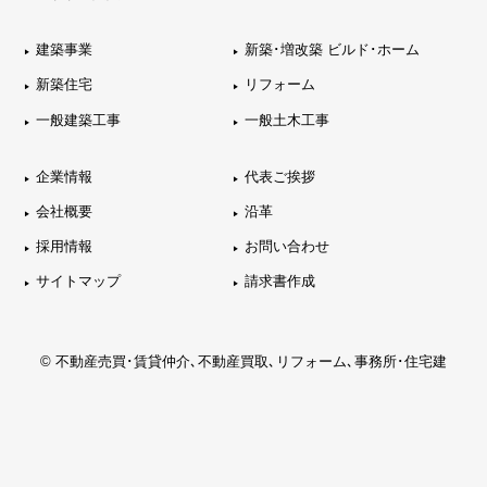
建築事業
新築･増改築 ビルド･ホーム
新築住宅
リフォーム
一般建築工事
一般土木工事
企業情報
代表ご挨拶
会社概要
沿革
採用情報
お問い合わせ
サイトマップ
請求書作成
© 不動産売買･賃貸仲介､不動産買取､リフォーム､事務所･住宅建