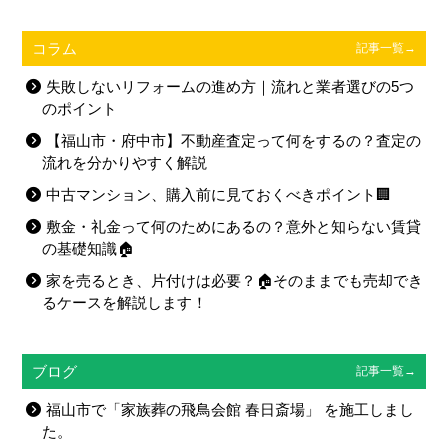
コラム
記事一覧→
失敗しないリフォームの進め方｜流れと業者選びの5つ
のポイント
【福山市・府中市】不動産査定って何をするの？査定の
流れを分かりやすく解説
中古マンション、購入前に見ておくべきポイント🏢
敷金・礼金って何のためにあるの？意外と知らない賃貸
の基礎知識🏠
家を売るとき、片付けは必要？🏠そのままでも売却でき
るケースを解説します！
ブログ
記事一覧→
福山市で「家族葬の飛鳥会館 春日斎場」 を施工しまし
た。