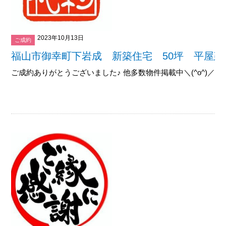
2023年10月13日
ご成約
福山市御幸町下岩成 新築住宅 50坪 平屋建
ご成約ありがとうございました♪ 他多数物件掲載中＼(^o^)／御覧下