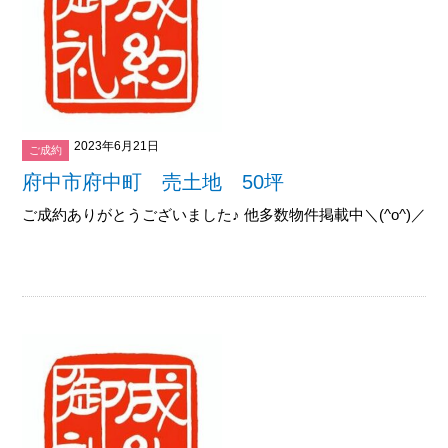
2023年6月21日
ご成約
府中市府中町 売土地 50坪
ご成約ありがとうございました♪ 他多数物件掲載中＼(^o^)／御覧下