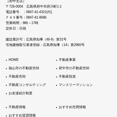
［府中支店］
〒726-0004 広島県府中市府川町1-1
電話番号 ：
0847-41-4321(代)
ＦＡＸ番号：0847-41-9586
営業時間：8時～17時
定休日：日祝
建設業許可：広島県知事（特-8）第31号
宅地建物取引業者登録：広島県知事（14）第2960号
HOME
不動産事業
福山市の不動産売却
府中市の不動産売却
不動産売却
不動産投資
不動産コンサルティング
マンスリーマンション
お友達紹介制度
不動産情報
おすすめ売買情報
おすすめ賃貸情報