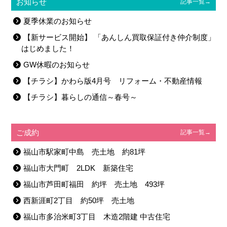
お知らせ
記事一覧→
夏季休業のお知らせ
【新サービス開始】 「あんしん買取保証付き仲介制度」
はじめました！
GW休暇のお知らせ
【チラシ】かわら版4月号 リフォーム・不動産情報
【チラシ】暮らしの通信～春号～
ご成約
記事一覧→
福山市駅家町中島 売土地 約81坪
福山市大門町 2LDK 新築住宅
福山市芦田町福田 約坪 売土地 493坪
西新涯町2丁目 約50坪 売土地
福山市多治米町3丁目 木造2階建 中古住宅