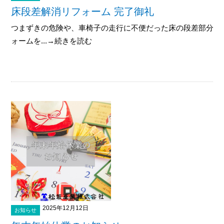
床段差解消リフォーム 完了御礼
つまずきの危険や、車椅子の走行に不便だった床の段差部分を
ォームを...→続きを読む
2025年12月12日
お知らせ