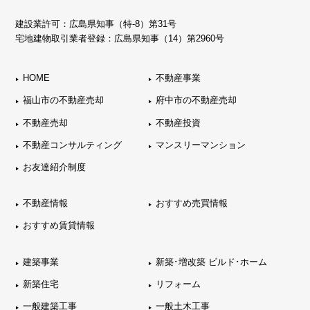
建設業許可：広島県知事（特-8）第31号
宅地建物取引業者登録：広島県知事（14）第2960号
HOME
不動産事業
福山市の不動産売却
府中市の不動産売却
不動産売却
不動産投資
不動産コンサルティング
マンスリーマンション
お友達紹介制度
不動産情報
おすすめ売買情報
おすすめ賃貸情報
建築事業
新築･増改築 ビルド･ホーム
新築住宅
リフォーム
一般建築工事
一般土木工事