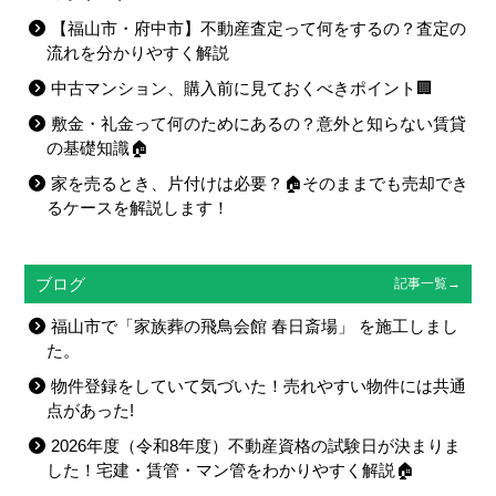
【福山市・府中市】不動産査定って何をするの？査定の
流れを分かりやすく解説
中古マンション、購入前に見ておくべきポイント🏢
敷金・礼金って何のためにあるの？意外と知らない賃貸
の基礎知識🏠
家を売るとき、片付けは必要？🏠そのままでも売却でき
るケースを解説します！
ブログ
記事一覧→
福山市で「家族葬の飛鳥会館 春日斎場」 を施工しまし
た。
物件登録をしていて気づいた！売れやすい物件には共通
点があった!
2026年度（令和8年度）不動産資格の試験日が決まりま
した！宅建・賃管・マン管をわかりやすく解説🏠