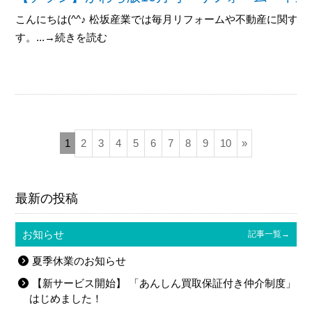
こんにちは(^^♪ 松坂産業では毎月リフォームや不動産に関す
す。...→続きを読む
1
2
3
4
5
6
7
8
9
10
»
最新の投稿
お知らせ
記事一覧→
夏季休業のお知らせ
【新サービス開始】 「あんしん買取保証付き仲介制度」
はじめました！