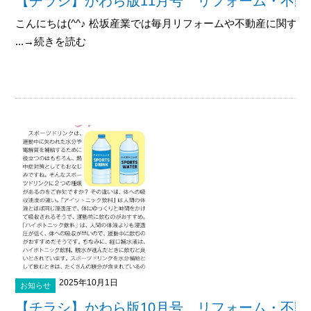
【チラシ】かわら版11月号 リフォーム・不動
こんにちは(^^♪ 松坂産業では毎月リフォームや不動産に関す
...→続きを読む
2025年10月1日
お知らせ
【チラシ】かわら版10月号 リフォーム・不動