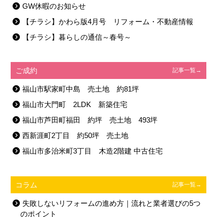
GW休暇のお知らせ
【チラシ】かわら版4月号 リフォーム・不動産情報
【チラシ】暮らしの通信～春号～
ご成約
記事一覧→
福山市駅家町中島 売土地 約81坪
福山市大門町 2LDK 新築住宅
福山市芦田町福田 約坪 売土地 493坪
西新涯町2丁目 約50坪 売土地
福山市多治米町3丁目 木造2階建 中古住宅
コラム
記事一覧→
失敗しないリフォームの進め方｜流れと業者選びの5つ
のポイント