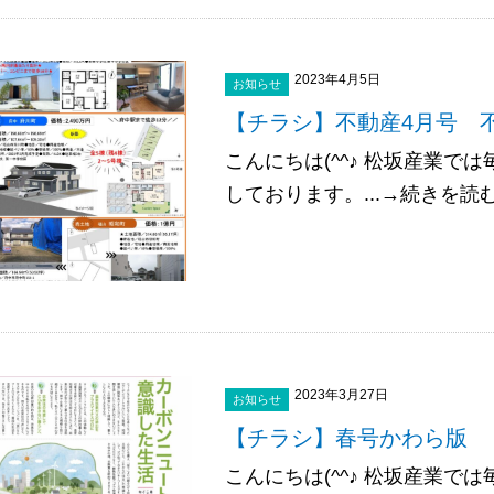
2023年4月5日
お知らせ
【チラシ】不動産4月号 
こんにちは(^^♪ 松坂産業
しております。...→続きを読
2023年3月27日
お知らせ
【チラシ】春号かわら版
こんにちは(^^♪ 松坂産業