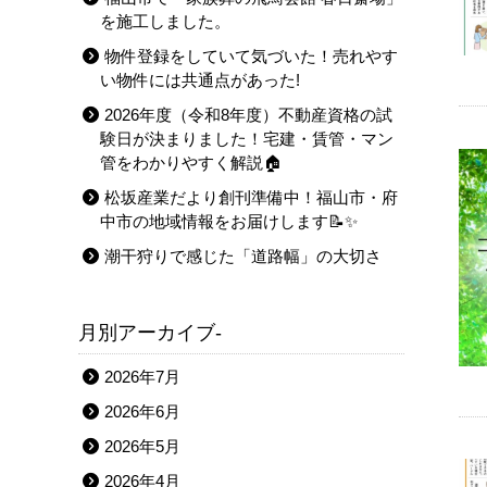
を施工しました。
物件登録をしていて気づいた！売れやす
い物件には共通点があった!
2026年度（令和8年度）不動産資格の試
験日が決まりました！宅建・賃管・マン
管をわかりやすく解説🏠
松坂産業だより創刊準備中！福山市・府
中市の地域情報をお届けします📝✨
潮干狩りで感じた「道路幅」の大切さ
月別アーカイブ-
2026年7月
2026年6月
2026年5月
2026年4月