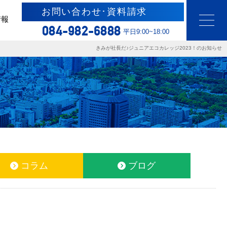
お問い合わせ･資料請求
情報
084-982-6888
平日9:00~18:00
きみが社長だ♪ジュニアエコカレッジ2023！のお知らせ
コラム
ブログ