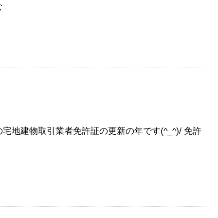
む
の宅地建物取引業者免許証の更新の年です(^_^)/ 免許