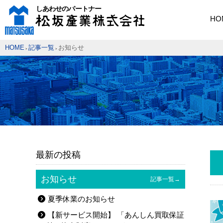
HO
HOME
記事一覧
お知らせ
>
>
最新の投稿
お知らせ
記事一覧→
夏季休業のお知らせ
【新サービス開始】 「あんしん買取保証