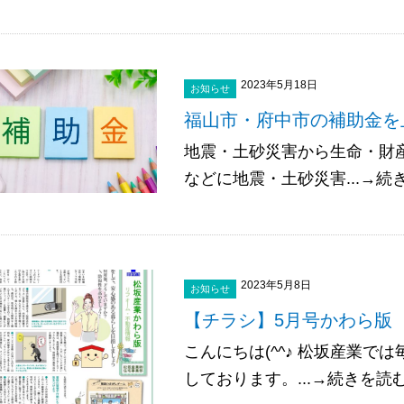
2023年5月18日
お知らせ
福山市・府中市の補助金を
地震・土砂災害から生命・財
などに地震・土砂災害...→続
2023年5月8日
お知らせ
【チラシ】5月号かわら
こんにちは(^^♪ 松坂産業
しております。...→続きを読