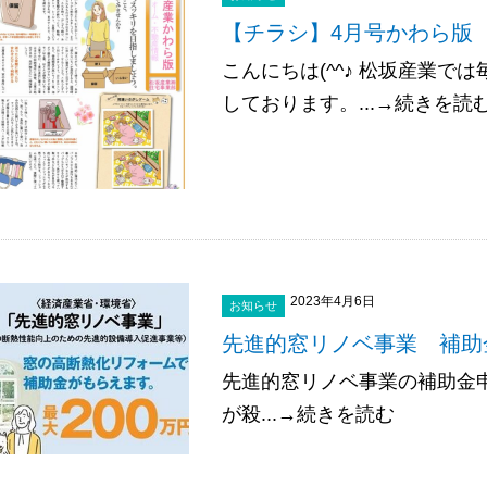
【チラシ】4月号かわら
こんにちは(^^♪ 松坂産業
しております。...→続きを読
2023年4月6日
お知らせ
先進的窓リノベ事業 補助
先進的窓リノベ事業の補助金
が殺...→続きを読む