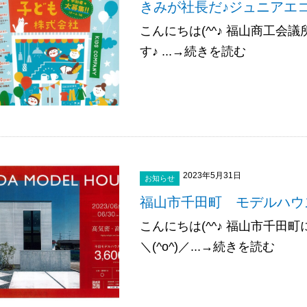
きみが社長だ♪ジュニアエコ
こんにちは(^^♪ 福山商工会
す♪ ...→続きを読む
2023年5月31日
お知らせ
福山市千田町 モデルハウ
こんにちは(^^♪ 福山市千
＼(^o^)／...→続きを読む