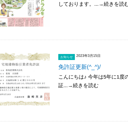
しております。...→続きを読
2023年3月15日
お知らせ
免許証更新(^_^)/
こんにちは♪ 今年は5年に1度
証...→続きを読む