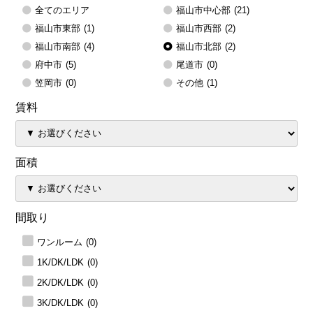
全てのエリア
福山市中心部
(21)
福山市東部
(1)
福山市西部
(2)
福山市南部
(4)
福山市北部
(2)
府中市
(5)
尾道市
(0)
笠岡市
(0)
その他
(1)
賃料
面積
間取り
ワンルーム
(0)
1K/DK/LDK
(0)
2K/DK/LDK
(0)
3K/DK/LDK
(0)