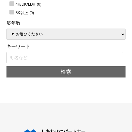
4K/DK/LDK
(0)
5K以上
(0)
築年数
キーワード